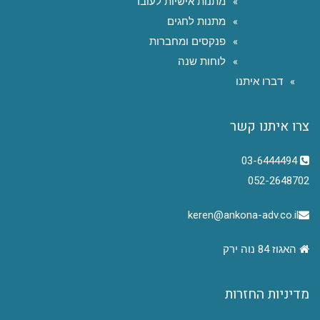
מתנות אישיות לעובד
מתנות לחגים
פנקסים ומחברות
לוחות שנה
דברו איתנו
צרו איתנו קשר
03-6444494
052-2648702
keren@ankona-adv.co.il
האגוז 84 נוה ירק
מדיניות החזרות