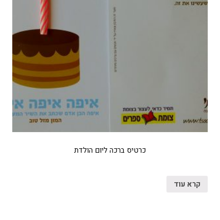
כרטיס ברכה ליום הולדת
קרא עוד