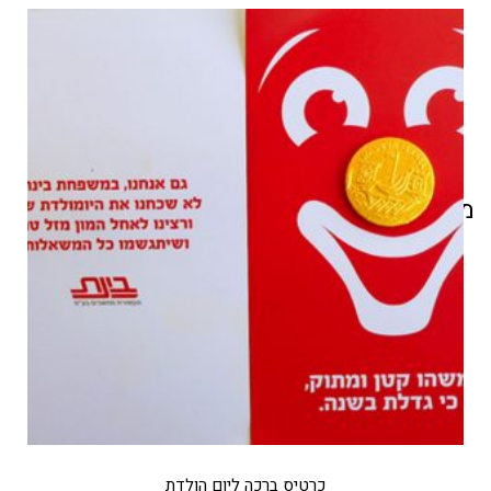
מוצרים קשורים
כרטיס ברכה ליום הולדת