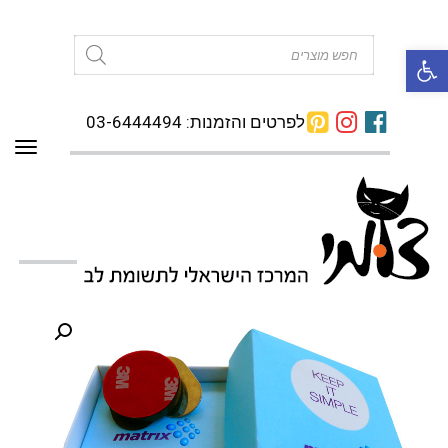
פתח סרגל נגישות
Products
search
לפרטים והזמנות: 03-6444494
תפרי