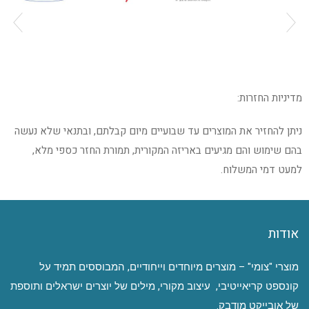
מדיניות החזרות:
ניתן להחזיר את המוצרים עד שבועיים מיום קבלתם, ובתנאי שלא נעשה
בהם שימוש והם מגיעים באריזה המקורית, תמורת החזר כספי מלא,
למעט דמי המשלוח.
אודות
מוצרי "צומי" – מוצרים מיוחדים וייחודיים, המבוססים תמיד על
קונספט קריאייטיבי, עיצוב מקורי, מילים של יוצרים ישראלים ותוספת
של אובייקט מודבק.