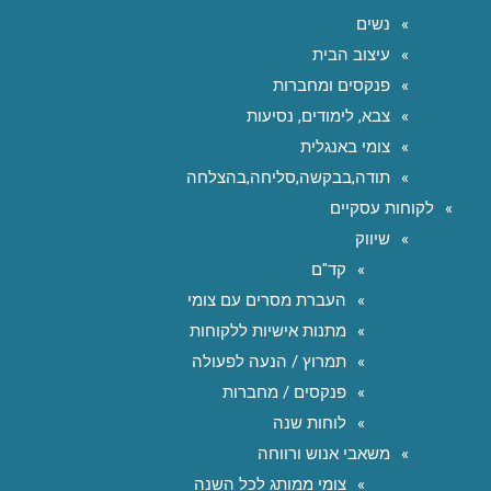
נשים
עיצוב הבית
פנקסים ומחברות
צבא, לימודים, נסיעות
צומי באנגלית
תודה,בבקשה,סליחה,בהצלחה
לקוחות עסקיים
שיווק
קד"ם
העברת מסרים עם צומי
מתנות אישיות ללקוחות
תמרוץ / הנעה לפעולה
פנקסים / מחברות
לוחות שנה
משאבי אנוש ורווחה
צומי ממותג לכל השנה