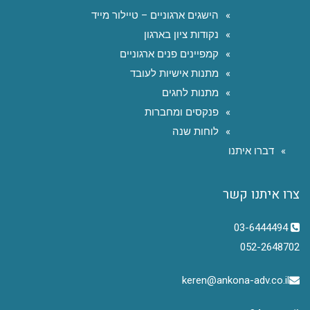
הישגים ארגוניים – טיילור מייד
נקודות ציון בארגון
קמפיינים פנים ארגוניים
מתנות אישיות לעובד
מתנות לחגים
פנקסים ומחברות
לוחות שנה
דברו איתנו
צרו איתנו קשר
03-6444494
052-2648702
keren@ankona-adv.co.il