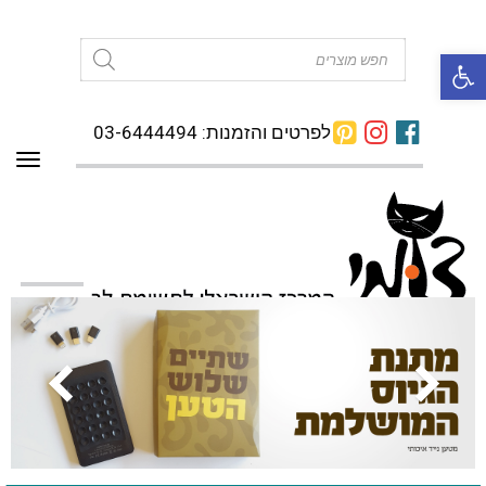
פתח סרגל נגישות
לפרטים והזמנות: 03-6444494
תפרי