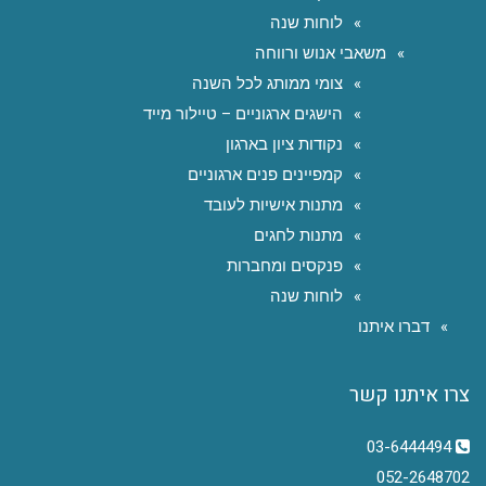
לוחות שנה
משאבי אנוש ורווחה
צומי ממותג לכל השנה
הישגים ארגוניים – טיילור מייד
נקודות ציון בארגון
קמפיינים פנים ארגוניים
מתנות אישיות לעובד
מתנות לחגים
פנקסים ומחברות
לוחות שנה
דברו איתנו
צרו איתנו קשר
03-6444494
052-2648702