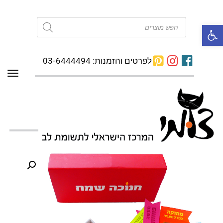
פתח סרגל נגישות
Products
search
לפרטים והזמנות: 03-6444494
תפרי