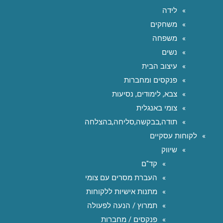
לידה
משחקים
משפחה
נשים
עיצוב הבית
פנקסים ומחברות
צבא, לימודים, נסיעות
צומי באנגלית
תודה,בבקשה,סליחה,בהצלחה
לקוחות עסקיים
שיווק
קד"ם
העברת מסרים עם צומי
מתנות אישיות ללקוחות
תמרוץ / הנעה לפעולה
פנקסים / מחברות