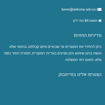
keren@ankona-adv.co.il
האגוז 84 נוה ירק
מדיניות החזרות
ניתן להחזיר את המוצרים עד שבועיים מיום קבלתם, ובתנאי שלא
נעשה בהם שימוש והם מגיעים באריזה המקורית, תמורת החזר כספי
מלא, למעט דמי המשלוח.
הצטרפו אלינו בפייסבוק