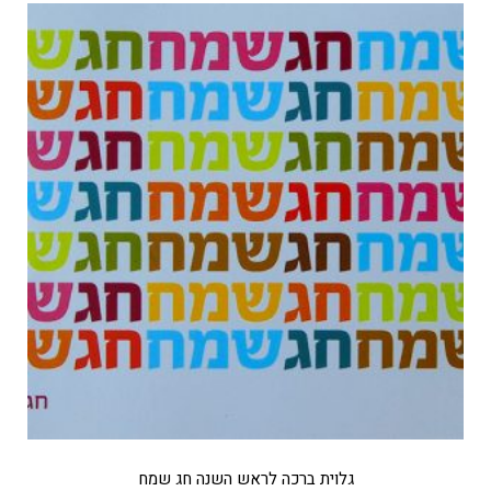
גלוית ברכה לראש השנה חג שמח