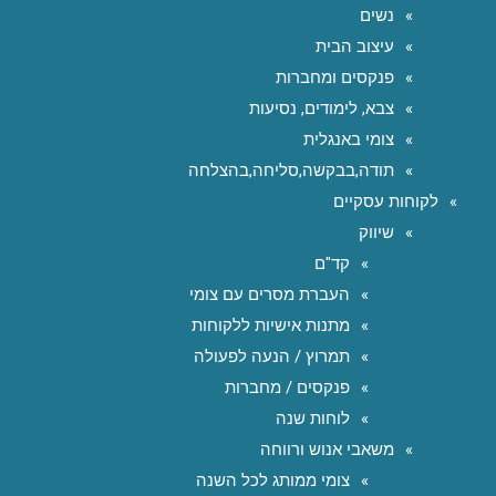
נשים
עיצוב הבית
פנקסים ומחברות
צבא, לימודים, נסיעות
צומי באנגלית
תודה,בבקשה,סליחה,בהצלחה
לקוחות עסקיים
שיווק
קד"ם
העברת מסרים עם צומי
מתנות אישיות ללקוחות
תמרוץ / הנעה לפעולה
פנקסים / מחברות
לוחות שנה
משאבי אנוש ורווחה
צומי ממותג לכל השנה