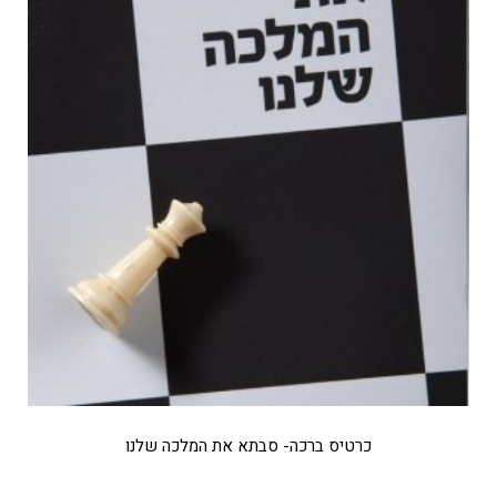
כרטיס ברכה- סבתא את המלכה שלנו