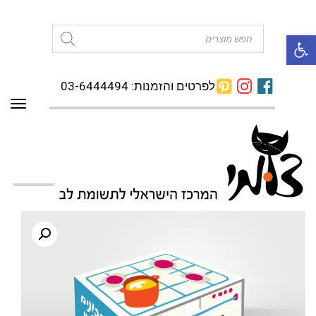
פתח סרגל נגישות
Products
search
לפרטים והזמנות: 03-6444494
תפרי