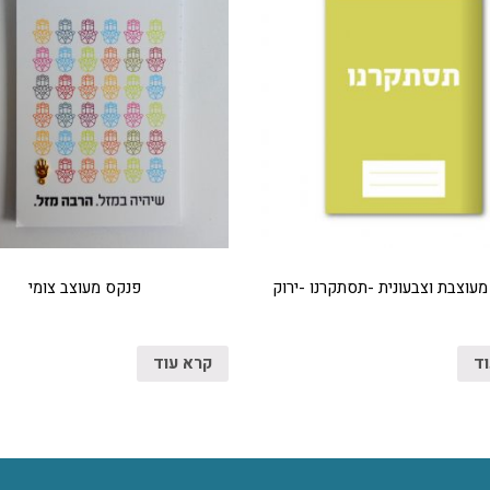
עוצבת וצבעונית -תסתקרנו -ירוק
פנקס מעוצב צומי
וד
קרא עוד