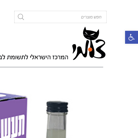
roducts
search
פתח סרגל נגישות