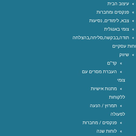
עיצוב הבית
פנקסים ומחברות
צבא, לימודים, נסיעות
צומי באנגלית
תודה,בבקשה,סליחה,בהצלחה
חות עסקיים
שיווק
קד"ם
העברת מסרים עם
צומי
מתנות אישיות
ללקוחות
תמרוץ / הנעה
לפעולה
פנקסים / מחברות
לוחות שנה