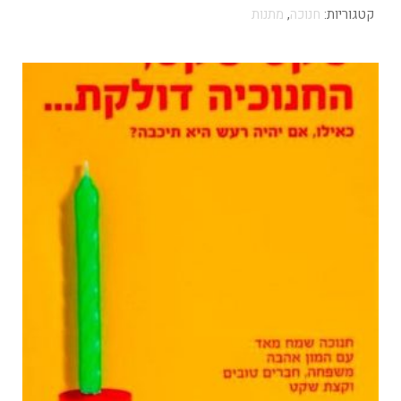
קטגוריות:
חנוכה
,
מתנות