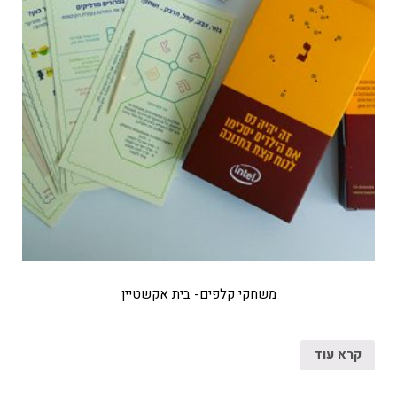
משחקי קלפים- בית אקשטיין
קרא עוד