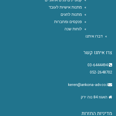
מתנות אישיות לעובד
מתנות לחגים
פנקסים ומחברות
לוחות שנה
דברו איתנו
צרו איתנו קשר
03-6444494
052-2648702
keren@ankona-adv.co.il
האגוז 84 נוה ירק
מדיניות החזרות