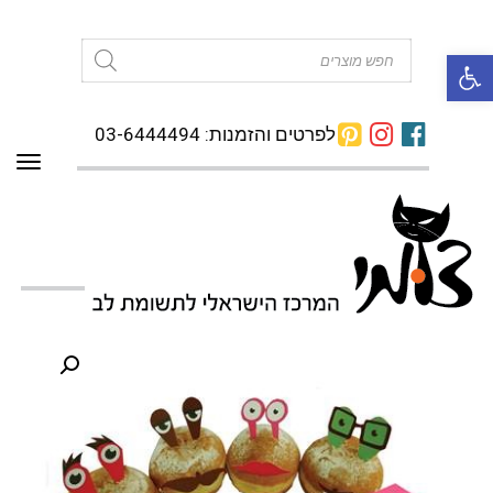
פתח סרגל נגישות
Products
search
לפרטים והזמנות: 03-6444494
תפרי