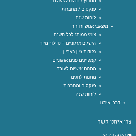
תמרוץ / הנעה לפעולה
פנקסים / מחברות
לוחות שנה
משאבי אנוש ורווחה
צומי ממותג לכל השנה
הישגים ארגוניים – טיילור מייד
נקודות ציון בארגון
קמפיינים פנים ארגוניים
מתנות אישיות לעובד
מתנות לחגים
פנקסים ומחברות
לוחות שנה
דברו איתנו
צרו איתנו קשר