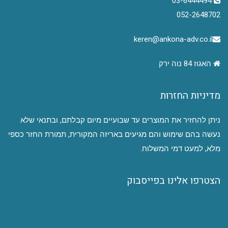
03-6444494
052-2648702
keren@ankona-adv.co.il
האגוז 84 נוה ירק
מדיניות החזרות
ניתן להחזיר את המוצרים עד שבועיים מיום קבלתם, ובתנאי שלא
נעשה בהם שימוש והם מגיעים באריזה המקורית, תמורת החזר כספי
מלא, למעט דמי המשלוח.
הצטרפו אלינו בפייסבוק