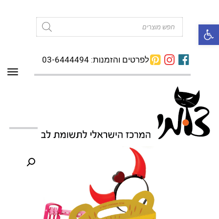
פתח סרגל נגישות
Products
search
לפרטים והזמנות: 03-6444494
תפרי