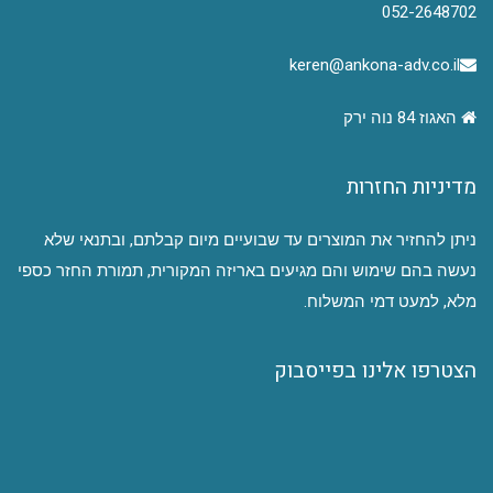
052-2648702
keren@ankona-adv.co.il
האגוז 84 נוה ירק
מדיניות החזרות
ניתן להחזיר את המוצרים עד שבועיים מיום קבלתם, ובתנאי שלא
נעשה בהם שימוש והם מגיעים באריזה המקורית, תמורת החזר כספי
מלא, למעט דמי המשלוח.
הצטרפו אלינו בפייסבוק