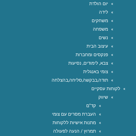
יום הולדת
לידה
משחקים
משפחה
נשים
עיצוב הבית
פנקסים ומחברות
צבא, לימודים, נסיעות
צומי באנגלית
תודה,בבקשה,סליחה,בהצלחה
לקוחות עסקיים
שיווק
קד"ם
העברת מסרים עם צומי
מתנות אישיות ללקוחות
תמרוץ / הנעה לפעולה