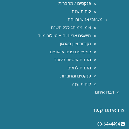
פנקסים / מחברות
לוחות שנה
משאבי אנוש ורווחה
צומי ממותג לכל השנה
הישגים ארגוניים – טיילור מייד
נקודות ציון בארגון
קמפיינים פנים ארגוניים
מתנות אישיות לעובד
מתנות לחגים
פנקסים ומחברות
לוחות שנה
דברו איתנו
צרו איתנו קשר
03-6444494