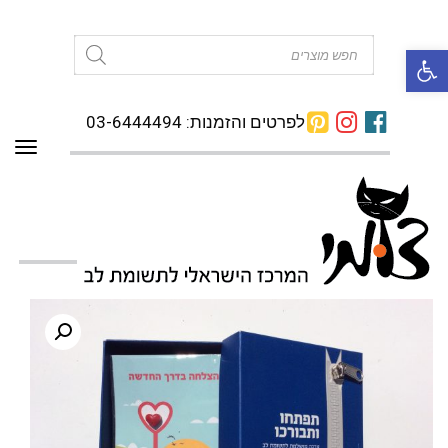
פתח סרגל נגישות
Products
search
לפרטים והזמנות: 03-6444494
תפרי