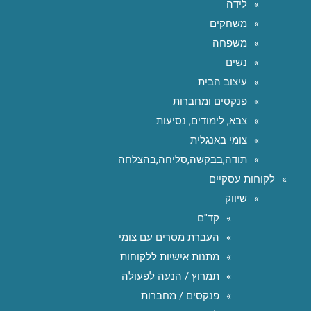
לידה
משחקים
משפחה
נשים
עיצוב הבית
פנקסים ומחברות
צבא, לימודים, נסיעות
צומי באנגלית
תודה,בבקשה,סליחה,בהצלחה
לקוחות עסקיים
שיווק
קד"ם
העברת מסרים עם צומי
מתנות אישיות ללקוחות
תמרוץ / הנעה לפעולה
פנקסים / מחברות