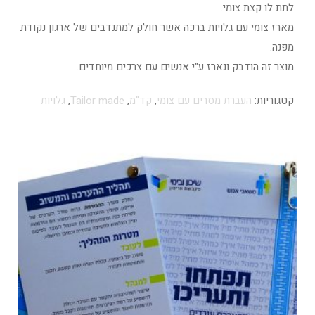
לתת לו קצת צומי.
מארז צומי עם גלויות ברכה אשר חולק למתנדבים של ארגון נקודת
מפנה.
מוצר זה הודבק ונארז ע"י אנשים עם צרכים מיוחדים.
קטגוריות:
העברת מסרים עם צומי
,
קד"מ
,
Tailor made
,
גלויות