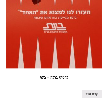
כרטיס ברכה – בינת
קרא עוד