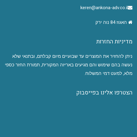
keren@ankona-adv.co.il
האגוז 84 נוה ירק
מדיניות החזרות
ניתן להחזיר את המוצרים עד שבועיים מיום קבלתם, ובתנאי שלא
נעשה בהם שימוש והם מגיעים באריזה המקורית, תמורת החזר כספי
מלא, למעט דמי המשלוח.
הצטרפו אלינו בפייסבוק