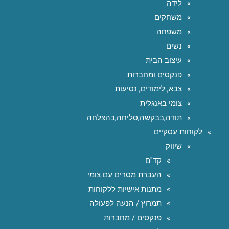
לידה
משחקים
משפחה
נשים
עיצוב הבית
פנקסים ומחברות
צבא, לימודים, נסיעות
צומי באנגלית
תודה,בבקשה,סליחה,בהצלחה
לקוחות עסקיים
שיווק
קד"ם
העברת מסרים עם צומי
מתנות אישיות ללקוחות
תמרוץ / הנעה לפעולה
פנקסים / מחברות