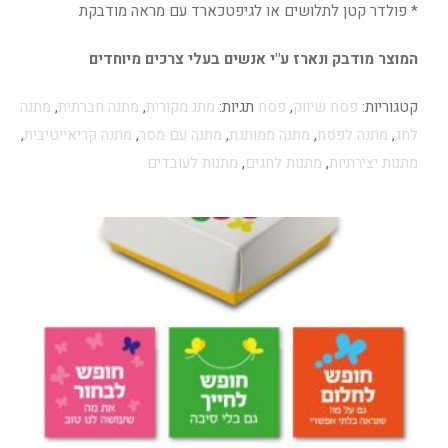
* פולדר קטן לתלושים או לגיפטכארד עם מראה מודבקת
המוצר מודבק ונארז ע"י אנשים בעלי צרכים מיוחדים
קטגוריות:
פסח שיווק
,
פסח
תגיות:
מתנ מקורית
,
מתנה חברתית
,
מתנה
לחג
,
מתנה לפסח
,
מתנה ממותגת
,
מתנה עם מסר
,
מתנה קריאייטיבית
,
מתנות יצירתיות
,
מתנות לחגים
,
מתנות לעובדים