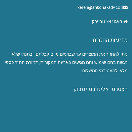
keren@ankona-adv.co.il
האגוז 84 נוה ירק
מדיניות החזרות
ניתן להחזיר את המוצרים עד שבועיים מיום קבלתם, ובתנאי שלא
נעשה בהם שימוש והם מגיעים באריזה המקורית, תמורת החזר כספי
מלא, למעט דמי המשלוח.
הצטרפו אלינו בפייסבוק