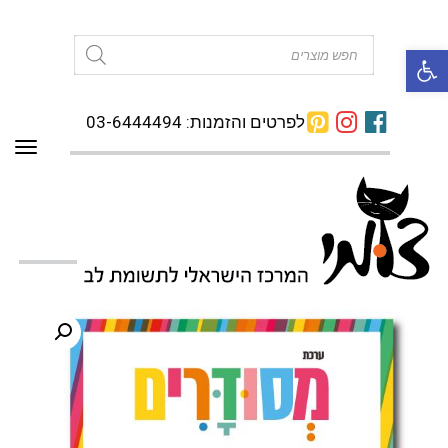
פתח סרגל נגישות
Products
search
לפרטים והזמנות: 03-6444494
תפרי