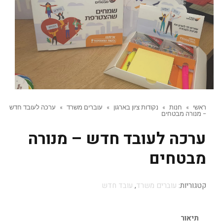
ראשי
»
חנות
»
נקודות ציון בארגון
»
עוברים משרד
»
ערכה לעובד חדש
– מנורה מבטחים
ערכה לעובד חדש – מנורה
מבטחים
קטגוריות:
עוברים משרד
,
עובד חדש
תיאור