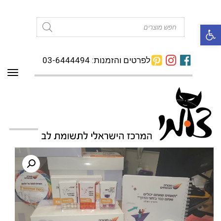
פתח סרגל נגישות
Products
search
לפרטים והזמנות: 03-6444494
תפרי