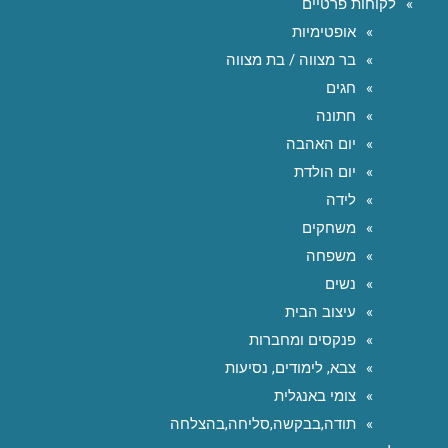
לקוחות פרטיים
אופטימיות
בר מצווה / בת מצווה
חגים
חתונה
יום האהבה
יום הולדת
לידה
משחקים
משפחה
נשים
עיצוב הבית
פנקסים ומחברות
צבא, לימודים, נסיעות
צומי באנגלית
תודה,בבקשה,סליחה,בהצלחה