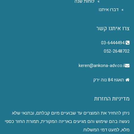
לוחות שנה
דברו איתנו
צרו איתנו קשר
03-6444494
052-2648702
keren@ankona-adv.co.il
האגוז 84 נוה ירק
מדיניות החזרות
ניתן להחזיר את המוצרים עד שבועיים מיום קבלתם, ובתנאי שלא
נעשה בהם שימוש והם מגיעים באריזה המקורית, תמורת החזר כספי
מלא, למעט דמי המשלוח.