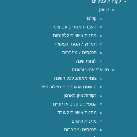
לקוחות עסקיים
שיווק
קד"ם
העברת מסרים עם צומי
מתנות אישיות ללקוחות
תמרוץ / הנעה לפעולה
פנקסים / מחברות
לוחות שנה
משאבי אנוש ורווחה
צומי ממותג לכל השנה
הישגים ארגוניים – טיילור מייד
נקודות ציון בארגון
קמפיינים פנים ארגוניים
מתנות אישיות לעובד
מתנות לחגים
פנקסים ומחברות