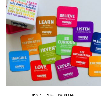
מארז מגנטים השראה באנגלית