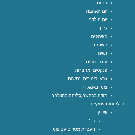
חתונה
יום האהבה
יום הולדת
לידה
משחקים
משפחה
נשים
עיצוב הבית
פנקסים ומחברות
צבא, לימודים, נסיעות
צומי באנגלית
תודה,בבקשה,סליחה,בהצלחה
לקוחות עסקיים
שיווק
קד"ם
העברת מסרים עם צומי