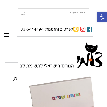
פתח סרגל נגישות
Products
search
לפרטים והזמנות: 03-6444494
תפרי