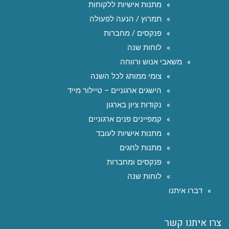
מתנות אישיות ללקוחות
תמרוץ / הנעה לפעולה
פנקסים / מחברות
לוחות שנה
משאבי אנוש ורווחה
צומי ממותג לכל השנה
הישגים ארגוניים – טיילור מייד
נקודות ציון בארגון
קמפיינים פנים ארגוניים
מתנות אישיות לעובד
מתנות לחגים
פנקסים ומחברות
לוחות שנה
דברו איתנו
צרו איתנו קשר