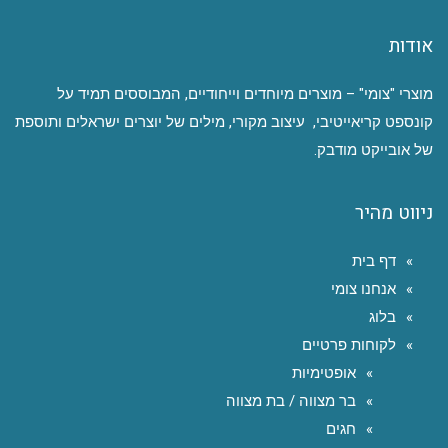
אודות
מוצרי "צומי" – מוצרים מיוחדים וייחודיים, המבוססים תמיד על
קונספט קריאייטיבי, עיצוב מקורי, מילים של יוצרים ישראלים ותוספת
של אובייקט מודבק.
ניווט מהיר
דף בית
אנחנו צומי
בלוג
לקוחות פרטיים
אופטימיות
בר מצווה / בת מצווה
חגים