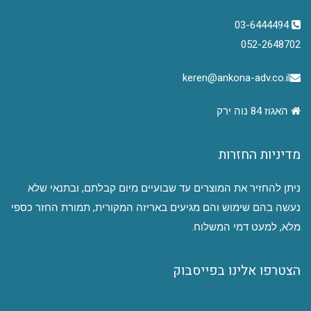
03-6444494
052-2648702
keren@ankona-adv.co.il
האגוז 84 נוה ירק
מדיניות החזרות
ניתן להחזיר את המוצרים עד שבועיים מיום קבלתם, ובתנאי שלא
נעשה בהם שימוש והם מגיעים באריזה המקורית, תמורת החזר כספי
מלא, למעט דמי המשלוח.
הצטרפו אלינו בפייסבוק