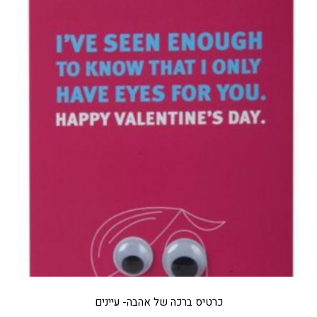
כרטיס ברכה של אהבה- עיינים