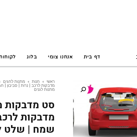
P
דף בית
אנחנו צומי
בלוג
לקוחות
ראשי
»
חנות
»
מתנות לחגים
»
מדבקות לרכב | נרות | סביבון | חג
מתנות לגנים
סט מדבקות מד
מדבקות לרכב |
שמח | שלט לר