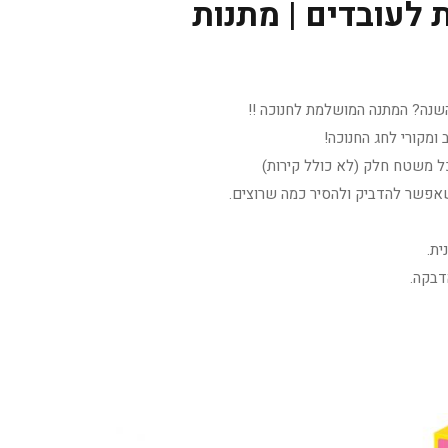
ת לעובדים | מתנות
השנה? המתנה המושלמת לחנוכה !!
ומקורי לחג החנוכה!
ל משטח חלק (לא כולל קירות)
אפשר להדביק ולהסיר כמה שרוצים.
ית.
דבקה.