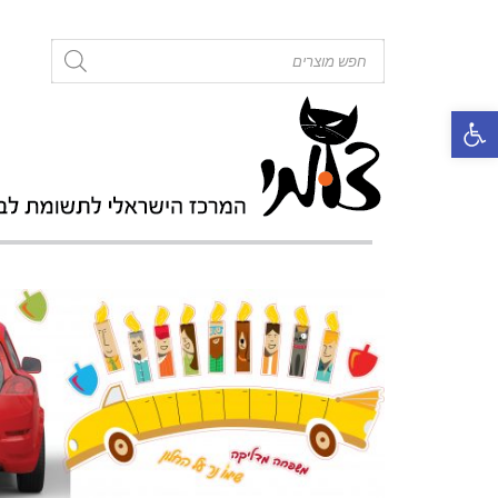
roducts
search
פתח סרגל נגישות