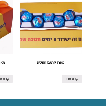
מארז קרמבו חנוכיה
מארז
קרא עוד
קרא ע