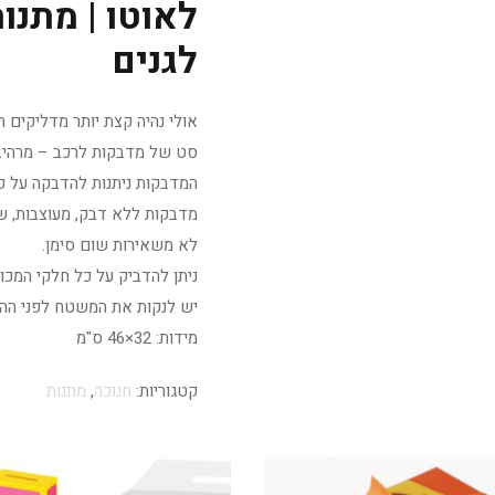
לאוטו | מתנו
לגנים
אולי נהיה קצת יותר מדליקים 
סט של מדבקות לרכב – מרהיב 
המדבקות ניתנות להדבקה על כ
מדבקות ללא דבק, מעוצבות, ש
לא משאירות שום סימן.
ניתן להדביק על כל חלקי המכונ
יש לנקות את המשטח לפני הה
מידות: 32×46 ס"מ
קטגוריות:
חנוכה
,
מתנות