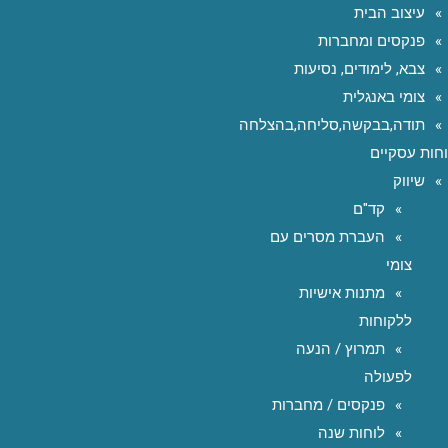
עיצוב הבית
פנקסים ומחברות
צבא, לימודים, נסיעות
צומי באנגלית
תודה,בבקשה,סליחה,בהצלחה
חות עסקיים
שיווק
קד"ם
העברת מסרים עם
צומי
מתנות אישיות
ללקוחות
תמרוץ / הנעה
לפעולה
פנקסים / מחברות
לוחות שנה