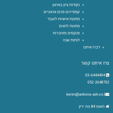
נקודות ציון בארגון
קמפיינים פנים ארגוניים
מתנות אישיות לעובד
מתנות לחגים
פנקסים ומחברות
לוחות שנה
דברו איתנו
צרו איתנו קשר
03-6444494
052-2648702
keren@ankona-adv.co.il
האגוז 84 נוה ירק