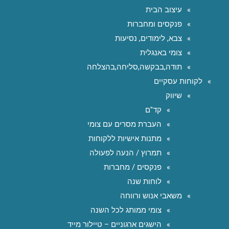
עיצוב הבית
פנקסים ומחברות
צבא, לימודים, נסיעות
צומי באנגלית
תודה,בבקשה,סליחה,בהצלחה
לקוחות עסקיים
שיווק
קד"ם
העברת מסרים עם צומי
מתנות אישיות ללקוחות
תמרוץ / הנעה לפעולה
פנקסים / מחברות
לוחות שנה
משאבי אנוש ורווחה
צומי ממותג לכל השנה
הישגים ארגוניים – טיילור מייד