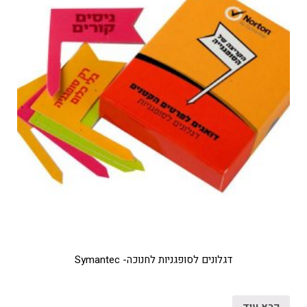
דגלונים לסופגניות לחנוכה- Symantec
קרא עוד