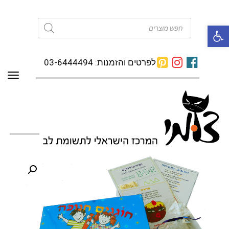
פתח סרגל נגישות
Products
search
לפרטים והזמנות: 03-6444494
תפרי