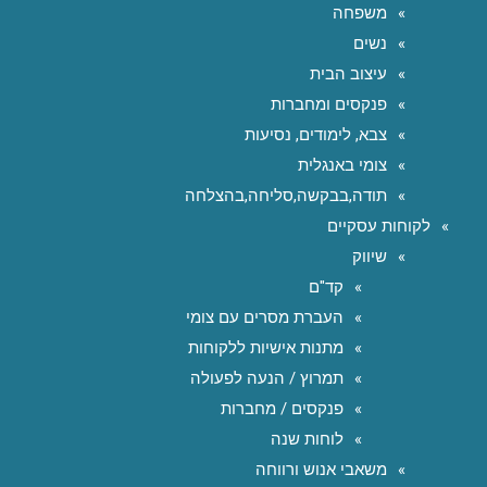
משפחה
נשים
עיצוב הבית
פנקסים ומחברות
צבא, לימודים, נסיעות
צומי באנגלית
תודה,בבקשה,סליחה,בהצלחה
לקוחות עסקיים
שיווק
קד"ם
העברת מסרים עם צומי
מתנות אישיות ללקוחות
תמרוץ / הנעה לפעולה
פנקסים / מחברות
לוחות שנה
משאבי אנוש ורווחה