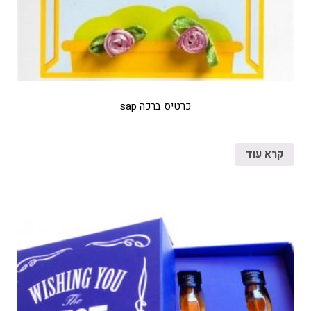
כרטיס ברכה sap
קרא עוד