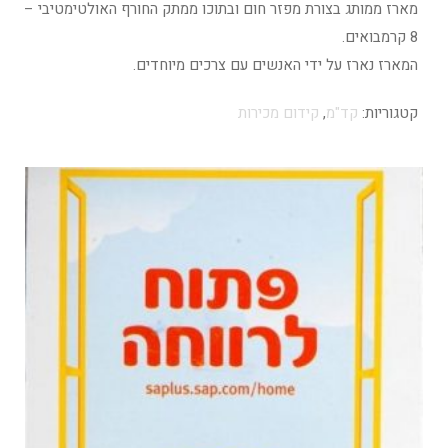
מארז ממותג בצורת מפזר חום ובתוכו ממתק החורף האולטימטיבי –
8 קרמבואים.
המארז נארז על ידי האנשים עם צרכים מיוחדים.
קטגוריות:
קד"מ
,
קידום מכירות