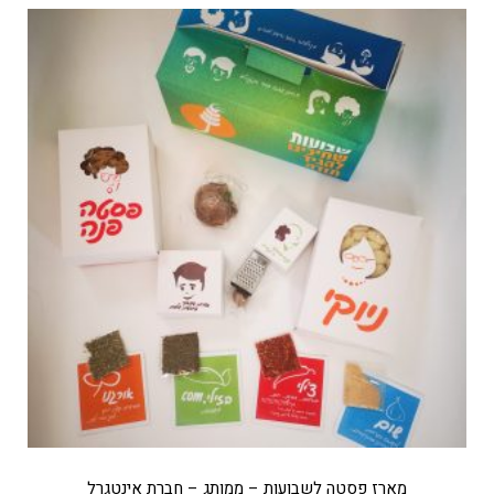
מארז פסטה לשבועות – ממותג – חברת אינטגרל