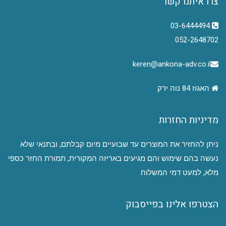
צרו איתנו קשר
03-6444494
052-2648702
keren@ankona-adv.co.il
האגוז 84 נוה ירק
מדיניות החזרות
ניתן להחזיר את המוצרים עד שבועיים מיום קבלתם, ובתנאי שלא
נעשה בהם שימוש והם מגיעים באריזה המקורית, תמורת החזר כספי
מלא, למעט דמי המשלוח.
הצטרפו אלינו בפייסבוק