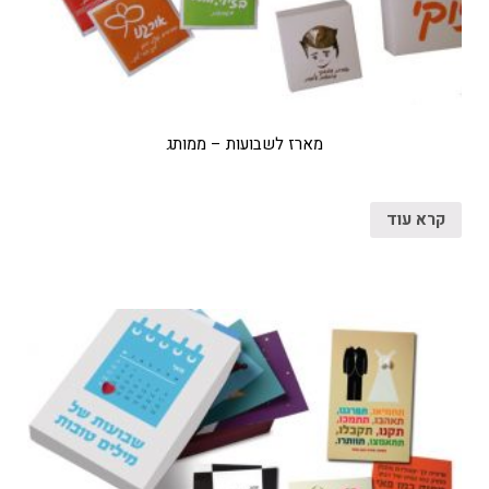
מארז לשבועות – ממותג
קרא עוד