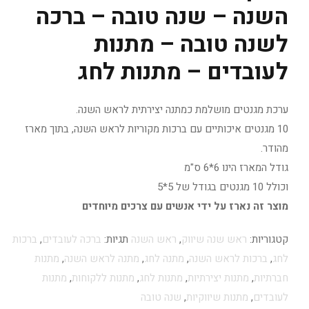
השנה – שנה טובה – ברכה
לשנה טובה – מתנות
לעובדים – מתנות לחג
ערכת מגנטים מושלמת כמתנה יצירתית לראש השנה.
10 מגנטים איכותיים עם ברכות מקוריות לראש השנה, בתוך מארז
מהודר.
גודל המארז הינו 6*6 ס"מ
וכולל 10 מגנטים בגודל של 5*5
מוצר זה נארז על ידי אנשים עם צרכים מיוחדים
קטגוריות:
ראש שנה שיווק
,
ראש השנה
תגיות:
ברכה לעובדים
,
ברכות
לחג
,
ברכות לראש השנה
,
מתנה לחג
,
מתנה לראש השנה
,
מתנות
חברתיות
,
מתנות יצירתיות
,
מתנות לחג
,
מתנות ללקוחות
,
מתנות
לעובדים
,
מתנות שיווקיות
,
שנה טובה