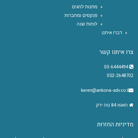
מתנות לחגים
פנקסים ומחברות
לוחות שנה
דברו איתנו
צרו איתנו קשר
03-6444494
052-2648702
keren@ankona-adv.co.il
האגוז 84 נוה ירק
מדיניות החזרות