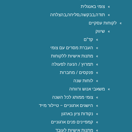
צומי באנגלית
תודה,בבקשה,סליחה,בהצלחה
לקוחות עסקיים
שיווק
קד"ם
העברת מסרים עם צומי
מתנות אישיות ללקוחות
תמרוץ / הנעה לפעולה
פנקסים / מחברות
לוחות שנה
משאבי אנוש ורווחה
צומי ממותג לכל השנה
הישגים ארגוניים – טיילור מייד
נקודות ציון בארגון
קמפיינים פנים ארגוניים
מתנות אישיות לעובד