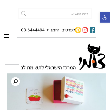
פתח סרגל נגישות
Products
search
לפרטים והזמנות: 03-6444494
תפרי