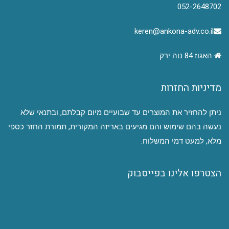
052-2648702
keren@ankona-adv.co.il
האגוז 84 נוה ירק
מדיניות החזרות
ניתן להחזיר את המוצרים עד שבועיים מיום קבלתם, ובתנאי שלא
נעשה בהם שימוש והם מגיעים באריזה המקורית, תמורת החזר כספי
מלא, למעט דמי המשלוח.
הצטרפו אלינו בפייסבוק