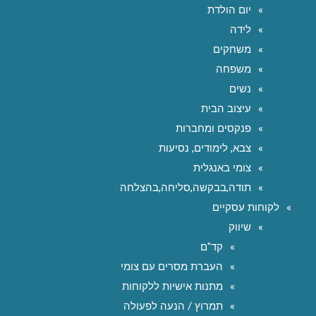
יום הולדת
לידה
משחקים
משפחה
נשים
עיצוב הבית
פנקסים ומחברות
צבא, לימודים, נסיעות
צומי באנגלית
תודה,בבקשה,סליחה,בהצלחה
לקוחות עסקיים
שיווק
קד"ם
העברת מסרים עם צומי
מתנות אישיות ללקוחות
תמרוץ / הנעה לפעולה