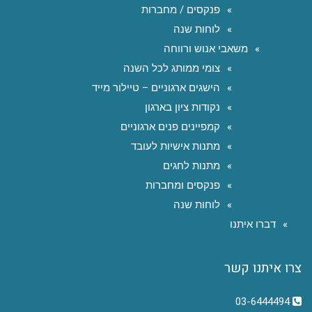
פנקסים / מחברות
לוחות שנה
משאבי אנוש ורווחה
צומי ממותג לכל השנה
הישגים ארגוניים – טיילור מייד
נקודות ציון בארגון
קמפיינים פנים ארגוניים
מתנות אישיות לעובד
מתנות לחגים
פנקסים ומחברות
לוחות שנה
דברו איתנו
צרו איתנו קשר
03-6444494