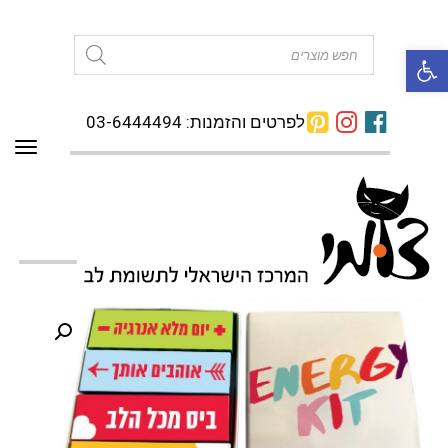
פתח סרגל נגישות
Products
search
לפרטים והזמנות: 03-6444494
תפרי