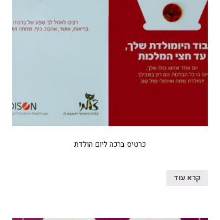
כרטיס ברכה ליום הולדת
קרא עוד