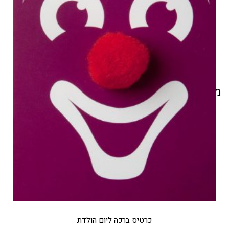
מוצרים קשורים
כרטיס ברכה ליום הולדת