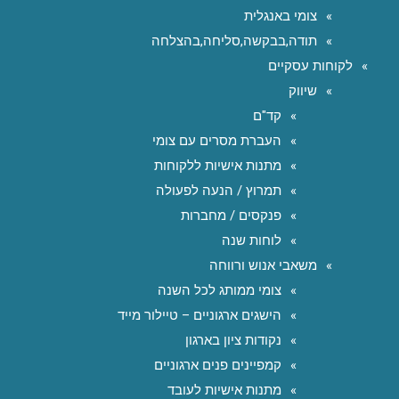
צומי באנגלית
תודה,בבקשה,סליחה,בהצלחה
לקוחות עסקיים
שיווק
קד"ם
העברת מסרים עם צומי
מתנות אישיות ללקוחות
תמרוץ / הנעה לפעולה
פנקסים / מחברות
לוחות שנה
משאבי אנוש ורווחה
צומי ממותג לכל השנה
הישגים ארגוניים – טיילור מייד
נקודות ציון בארגון
קמפיינים פנים ארגוניים
מתנות אישיות לעובד