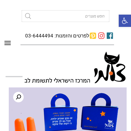
פתח סרגל נגישות
Products
search
לפרטים והזמנות: 03-6444494
תפרי