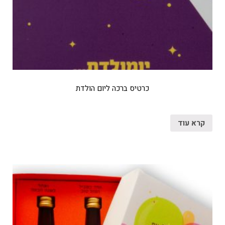
כרטיס ברכה ליום הולדת
קרא עוד