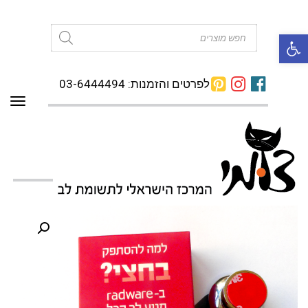
פתח סרגל נגישות
Products
search
לפרטים והזמנות: 03-6444494
תפרי