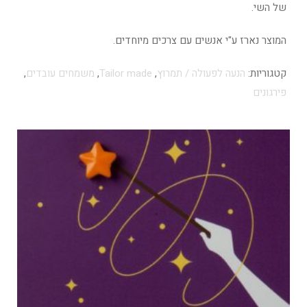
של השי.
המוצר נארז ע"י אנשים עם צרכים מיוחדים.
קטגוריות:
הנעה לפעולה / תמרוץ
,
Tailor made
,
משמחים עובדים
,
פירגונים