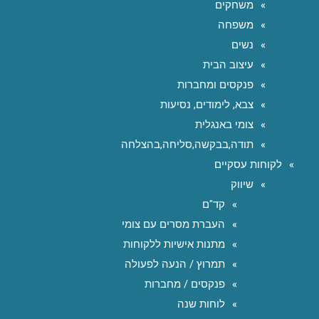
משחקים
משפחה
נשים
עיצוב הבית
פנקסים ומחברות
צבא, לימודים, נסיעות
צומי באנגלית
תודה,בבקשה,סליחה,בהצלחה
לקוחות עסקיים
שיווק
קד"ם
העברת מסרים עם צומי
מתנות אישיות ללקוחות
תמרוץ / הנעה לפעולה
פנקסים / מחברות
לוחות שנה