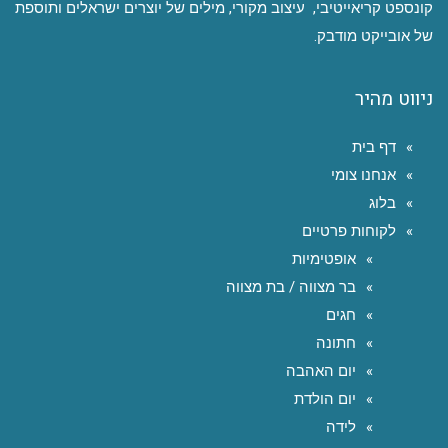
קונספט קריאייטיבי, עיצוב מקורי, מילים של יוצרים ישראלים ותוספת
של אובייקט מודבק.
ניווט מהיר
דף בית
אנחנו צומי
בלוג
לקוחות פרטיים
אופטימיות
בר מצווה / בת מצווה
חגים
חתונה
יום האהבה
יום הולדת
לידה