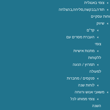
צומי באנגלית
תודה,בבקשה,סליחה,בהצלחה
חות עסקיים
שיווק
קד"ם
העברת מסרים עם
צומי
מתנות אישיות
ללקוחות
תמרוץ / הנעה
לפעולה
פנקסים / מחברות
לוחות שנה
משאבי אנוש ורווחה
צומי ממותג לכל
השנה