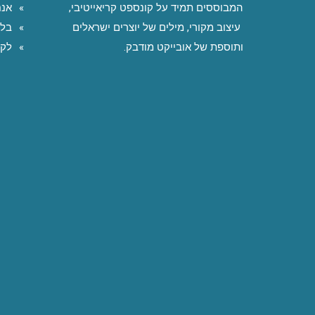
המבוססים תמיד על קונספט קריאייטיבי,
אנח
עיצוב מקורי, מילים של יוצרים ישראלים
בלו
ותוספת של אובייקט מודבק.
לקו