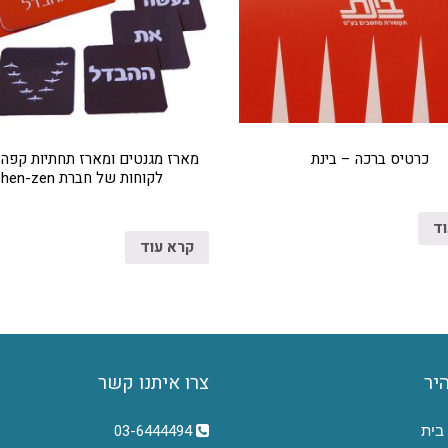
כרטיס ברכה – בינת
מארז מגנטים ומארז תחתיות קפה 
לקוחות של חברת shen-zen
וד
קרא עוד
היר
צרו איתנו קשר
בית
03-6444494