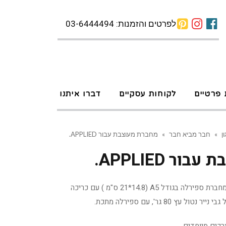
לפרטים והזמנות: 03-6444494
 פרטיים
לקוחות עסקיים
דברו איתנו
ן
»
חבר מביא חבר
»
מחברת מעוצבת עבור APPLIED.
ר APPLIED.
מחברת מעוצבת ל APPLIED, מחברת ספירלה בגודל A5 (21*14.8 ס"מ ) עם כריכה