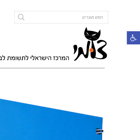
roducts
search
פתח סרגל נגישות