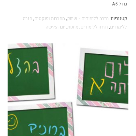
גודל A5
קטגוריות:
חזרה ללימודים - שיווק
,
מחברות ופנקסים
,
חזרה
ללימודים
,
חזרה ללימודים
,
מתנות
,
יום האישה