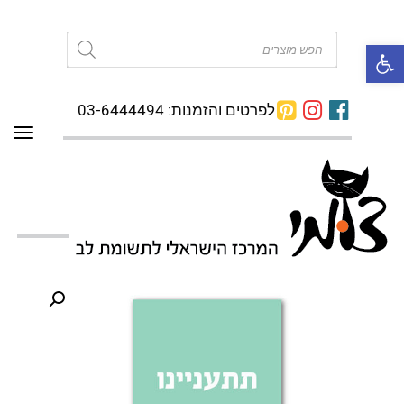
פתח סרגל נגישות
Products
search
לפרטים והזמנות: 03-6444494
תפרי