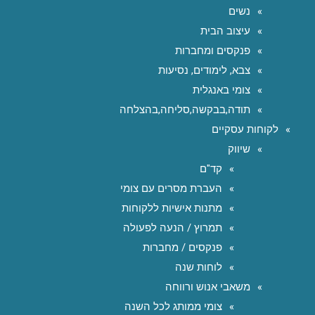
נשים
עיצוב הבית
פנקסים ומחברות
צבא, לימודים, נסיעות
צומי באנגלית
תודה,בבקשה,סליחה,בהצלחה
לקוחות עסקיים
שיווק
קד"ם
העברת מסרים עם צומי
מתנות אישיות ללקוחות
תמרוץ / הנעה לפעולה
פנקסים / מחברות
לוחות שנה
משאבי אנוש ורווחה
צומי ממותג לכל השנה