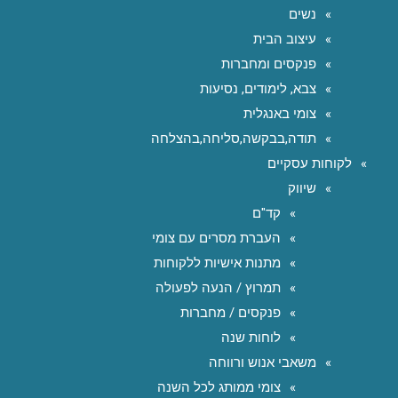
נשים
עיצוב הבית
פנקסים ומחברות
צבא, לימודים, נסיעות
צומי באנגלית
תודה,בבקשה,סליחה,בהצלחה
לקוחות עסקיים
שיווק
קד"ם
העברת מסרים עם צומי
מתנות אישיות ללקוחות
תמרוץ / הנעה לפעולה
פנקסים / מחברות
לוחות שנה
משאבי אנוש ורווחה
צומי ממותג לכל השנה