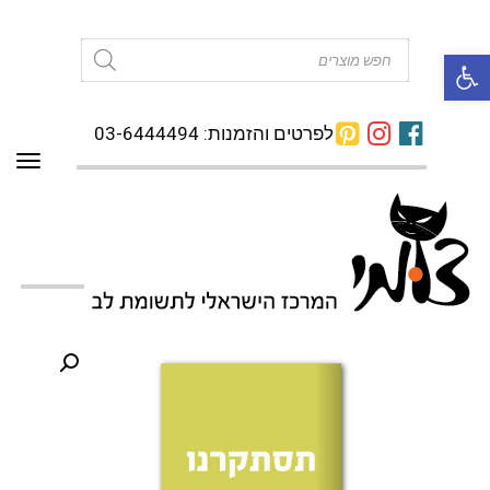
פתח סרגל נגישות
Products
search
לפרטים והזמנות: 03-6444494
תפרי