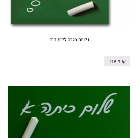
גלויות חזרה ללימודים
קרא עוד