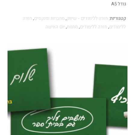
גודל A5
קטגוריות:
חזרה ללימודים - שיווק
,
מחברות ופנקסים
,
חזרה
ללימודים
,
חזרה ללימודים
,
מתנות
,
יום האישה