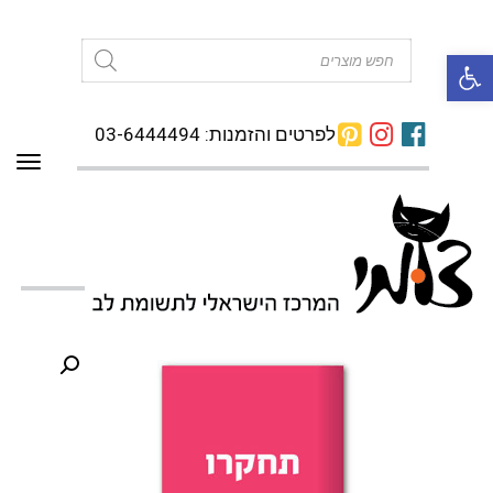
פתח סרגל נגישות
Products
search
לפרטים והזמנות: 03-6444494
תפרי