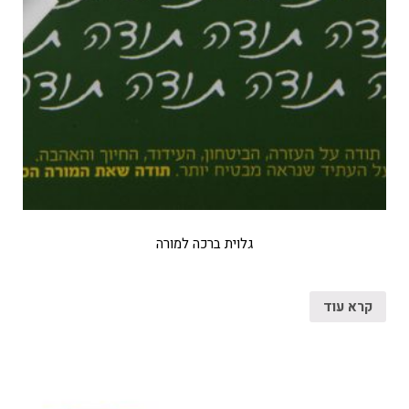
גלוית ברכה למורה
קרא עוד