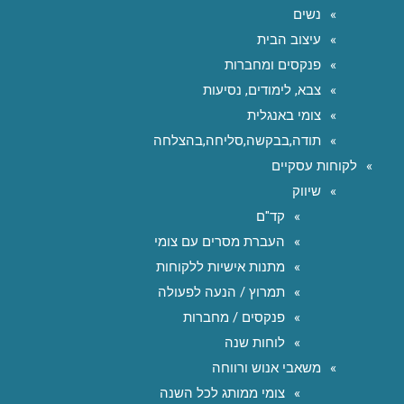
נשים
עיצוב הבית
פנקסים ומחברות
צבא, לימודים, נסיעות
צומי באנגלית
תודה,בבקשה,סליחה,בהצלחה
לקוחות עסקיים
שיווק
קד"ם
העברת מסרים עם צומי
מתנות אישיות ללקוחות
תמרוץ / הנעה לפעולה
פנקסים / מחברות
לוחות שנה
משאבי אנוש ורווחה
צומי ממותג לכל השנה