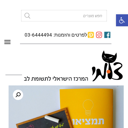
פתח סרגל נגישות
Products
search
לפרטים והזמנות: 03-6444494
תפרי