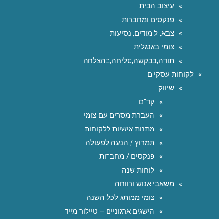
עיצוב הבית
פנקסים ומחברות
צבא, לימודים, נסיעות
צומי באנגלית
תודה,בבקשה,סליחה,בהצלחה
לקוחות עסקיים
שיווק
קד"ם
העברת מסרים עם צומי
מתנות אישיות ללקוחות
תמרוץ / הנעה לפעולה
פנקסים / מחברות
לוחות שנה
משאבי אנוש ורווחה
צומי ממותג לכל השנה
הישגים ארגוניים – טיילור מייד