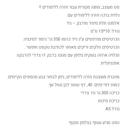
סט מעוצב, מתנה מקורית עבור חזרה ללימודים !!
גלוית ברכה חזרה ללימודים עם
אלמנט תלת מימד מודבק – גיר
גודל: 10*15 ס"מ
הכרטיסים מודפסים ע"ג נייר כרומו 350 גר' גימור למינציה.
הכרטיסים חלקים וריקים מאחור לכתיבת טקסט חופשי .
הגלויה ארוזה בשקית צלופן עם מגנט בדבק דו צדדי להדבקה
אופציונלית
מחברת מעוצבת חזרה ללימודים, ניתן לבחור צבע מהסוגים הקיימים.
כמות דפי פנים: 40, דף שחור לבן נטול עץ.
כריכה 300 גר חד צדדי
כריכת סיכות
גודל A5
הסט מגיע עטוף בצלופן שקוף