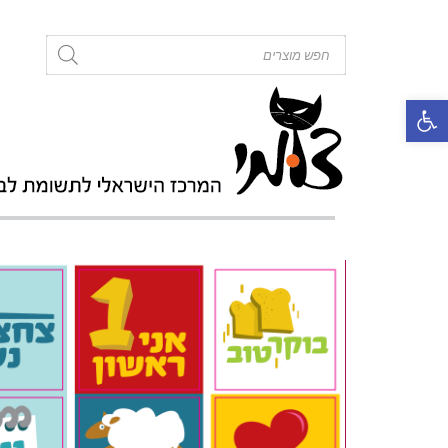
roducts
search
פתח סרגל נגישות