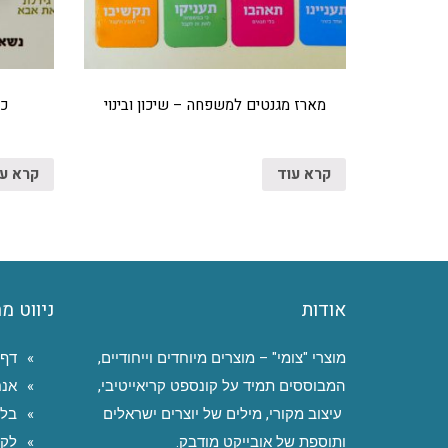
מארז מגנטים למשפחה – שיכון ובינוי
כר
קרא עוד
קרא ע
אודות
ניווט מ
מוצרי "צומי" – מוצרים מיוחדים וייחודיים,
דף 
המבוססים תמיד על קונספט קריאייטיבי,
אנח
עיצוב מקורי, מילים של יוצרים ישראלים
בלו
ותוספת של אובייקט מודבק.
לקו