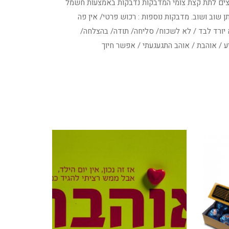
וצים לתת קצת צומי המדבקות נדבקות באמצעות חשמל
ן שוב ושוב. מדבקות נוספות : רכוש פרטי/ אין פה
יורד לבד / לא לשכוח/ סליחה/ תודה/ בהצלחה/
ע / אוהבת / אוהב התגעגעתי / אפשר חיוך