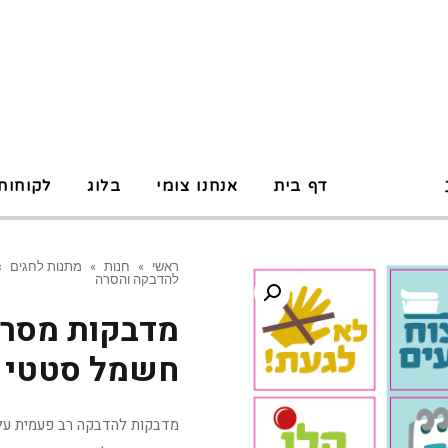
P
דף בית
אנחנו צומי
בלוג
לקוחות
ראשי
»
חנות
»
מתנות לחגים
»
להדבקה והסרה
מדבקות מסרי
חשמל סטטי ל
מדבקות להדבקה רב פעמית על