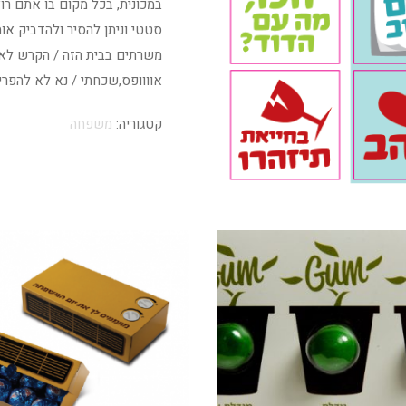
במכונית, בכל מקום בו אתם ר
סטטי וניתן להסיר ולהדביק אות
משרתים בבית הזה / הקרש לא 
אוווופס,שכחתי / נא לא להפרי
קטגוריה:
משפחה