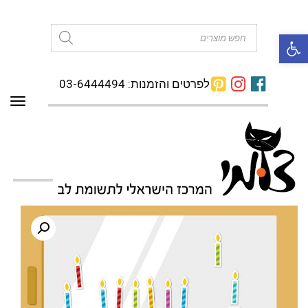
פתח סרגל נגישות
Products
search
לפרטים והזמנות: 03-6444494
תפרי