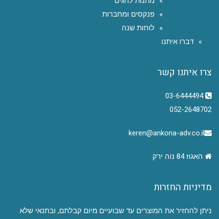
מתנות לחגים
פנקסים ומחברות
לוחות שנה
דברו איתנו
צרו איתנו קשר
03-6444494
052-2648702
keren@ankona-adv.co.il
האגוז 84 נוה ירק
מדיניות החזרות
ניתן להחזיר את המוצרים עד שבועיים מיום קבלתם, ובתנאי שלא