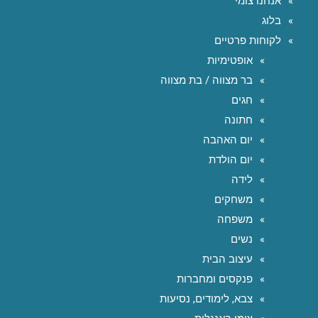
אנחנו צומי
בלוג
לקוחות פרטיים
אופטימיות
בר מצווה / בת מצווה
חגים
חתונה
יום האהבה
יום הולדת
לידה
משחקים
משפחה
נשים
עיצוב הבית
פנקסים ומחברות
צבא, לימודים, נסיעות