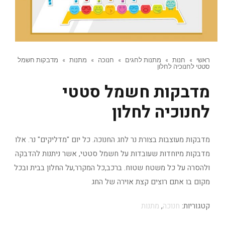
ראשי
»
חנות
»
מתנות לחגים
»
חנוכה
»
מתנות
»
מדבקות חשמל
סטטי לחנוכיה לחלון
מדבקות חשמל סטטי
לחנוכיה לחלון
מדבקות מעוצבות בצורת נר לחג החנוכה. כל יום "מדליקים" נר. אלו
מדבקות מיוחדות שעובדות על חשמל סטטי, אשר ניתנות להדבקה
ולהסרה על כל משטח שטוח. ברכב,כל המקרר,על החלון בבית ובכל
מקום בו אתם רוצים קצת אוירה של החג
קטגוריות:
חנוכה
,
מתנות