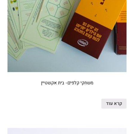
משחקי קלפים- בית אקשטיין
קרא עוד