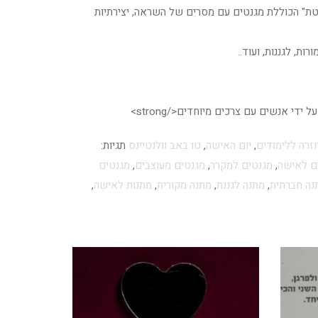
ת" הכוללת מגנטים עם מסרים של השראה, יצירתיות
ת, לגננות, ועוד..
זרה ללימודים
,
יום האישה
,
טו באב וולנטיינס
תגיות:
ם לאישה
,
מגנטים למקרר
,
מגנטים מעוצבים
,
מגנטים
נה חברתית
,
מתנה לגננת
,
מתנה מקורית
,
מתנות לאישה
,