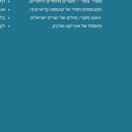
מוצרי "צומי" – מוצרים מיוחדים וייחודיים,
דף 
המבוססים תמיד על קונספט קריאייטיבי,
אנח
עיצוב מקורי, מילים של יוצרים ישראלים
בלו
ותוספת של אובייקט מודבק.
לקו