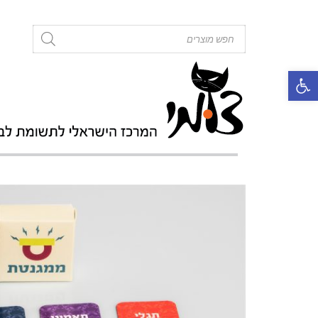
roducts
search
פתח סרגל נגישות