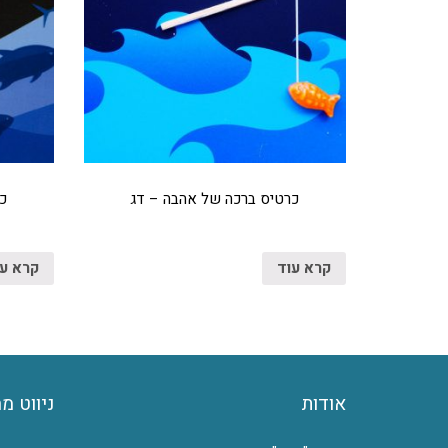
כרטיס ברכה של אהבה – דג
כ
קרא עוד
קרא ע
אודות
ניווט מ