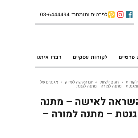
לפרטים והזמנות: 03-6444494
 פרטיים
לקוחות עסקיים
דברו איתנו
לקוחות
»
חגים לשיווק
»
יום האישה לשיווק
»
מגנטים של
מגנטת – מתנה למורה – מתנה לגננת
שראה לאישה – מתנה
נטת – מתנה למורה –