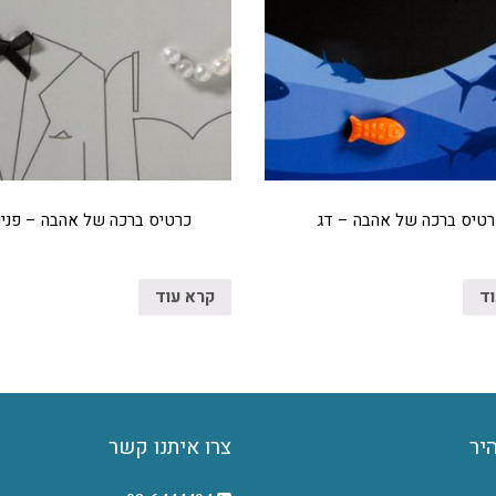
רטיס ברכה של אהבה – דג
כרטיס ברכה של אהבה – פנינ
וד
קרא עוד
היר
צרו איתנו קשר