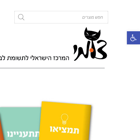
roducts
search
פתח סרגל נגישות