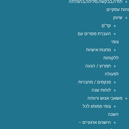
תודה,בבקשה,סליחה,בהצלחה
חות עסקיים
שיווק
קד"ם
העברת מסרים עם
צומי
מתנות אישיות
ללקוחות
תמרוץ / הנעה
לפעולה
פנקסים / מחברות
לוחות שנה
משאבי אנוש ורווחה
צומי ממותג לכל
השנה
הישגים ארגוניים –