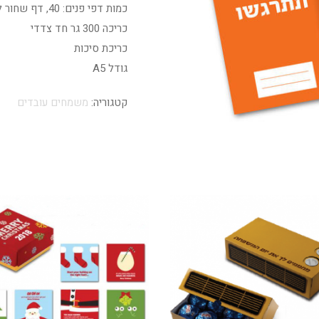
כמות דפי פנים: 40, דף שחור לבן נטול עץ.
כריכה 300 גר חד צדדי
כריכת סיכות
גודל A5
קטגוריה:
משמחים עובדים