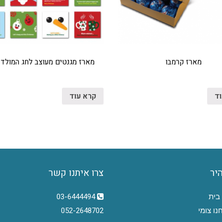
מארז קרמבו
מארז מגנטים מעוצב לחג המולד 2018
וד
קרא עוד
היר
צרו איתנו קשר
בית
03-6444494
נו צומי
052-2648702