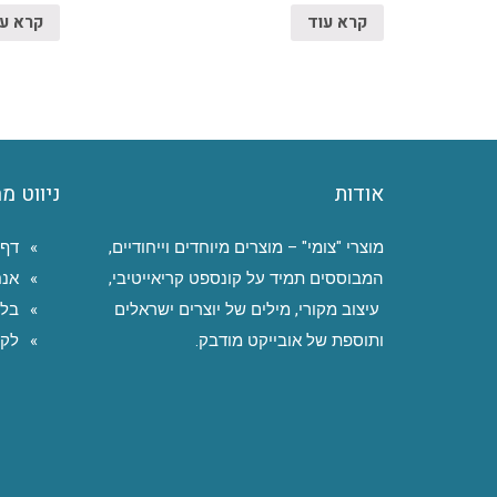
קרא עוד
קרא ע
אודות
ניווט מ
מוצרי "צומי" – מוצרים מיוחדים וייחודיים,
דף 
המבוססים תמיד על קונספט קריאייטיבי,
אנח
עיצוב מקורי, מילים של יוצרים ישראלים
בלו
ותוספת של אובייקט מודבק.
לקו