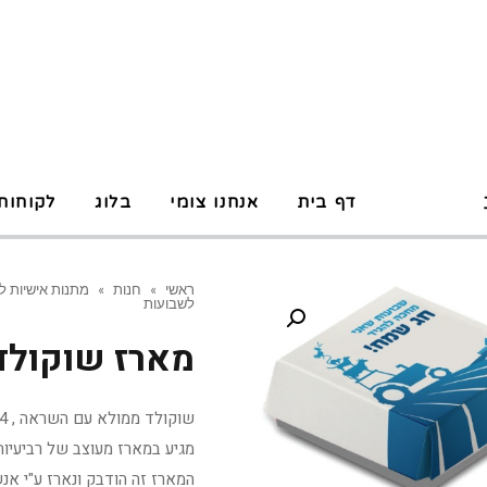
P
דף בית
אנחנו צומי
בלוג
לקוחות
ראשי
»
חנות
»
מתנות אישיות ל
לשבועות
מארז שוקולד
מגיע במארז מעוצב של רביעיות
המארז זה הודבק ונארז ע"י אנ