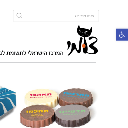
roducts
search
פתח סרגל נגישות