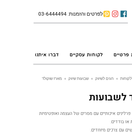
לפרטים והזמנות: 03-6444494
 פרטיים
לקוחות עסקיים
דברו איתנו
לקוחות
»
חגים לשיווק
»
שבועות שיווק
»
מארז שוקולד
 לשבועות
שוקולד ממולא עם השראה , 4 פרלינים איכותיים עם מסרים של העצמה ואופטימיות
 או בודדים.
שים עם צרכים מיוחדים.