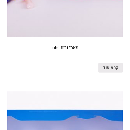
מארז נרות intel
קרא עוד