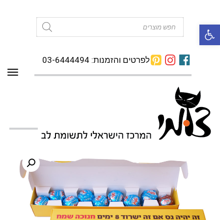
פתח סרגל נגישות
Products
search
לפרטים והזמנות: 03-6444494
תפרי