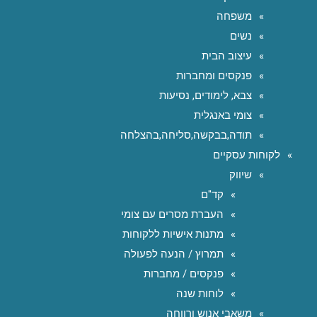
משפחה
נשים
עיצוב הבית
פנקסים ומחברות
צבא, לימודים, נסיעות
צומי באנגלית
תודה,בבקשה,סליחה,בהצלחה
לקוחות עסקיים
שיווק
קד"ם
העברת מסרים עם צומי
מתנות אישיות ללקוחות
תמרוץ / הנעה לפעולה
פנקסים / מחברות
לוחות שנה
משאבי אנוש ורווחה