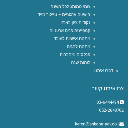
צומי ממותג לכל השנה
הישגים ארגוניים – טיילור מייד
נקודות ציון בארגון
קמפיינים פנים ארגוניים
מתנות אישיות לעובד
מתנות לחגים
פנקסים ומחברות
לוחות שנה
דברו איתנו
צרו איתנו קשר
03-6444494
052-2648702
keren@ankona-adv.co.il