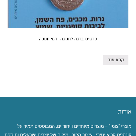
כרטיס ברכה לחנוכה- דמי חנוכה
קרא עוד
אודות
מוצרי "צומי" – מוצרים מיוחדים וייחודיים, המבוססים תמיד על
קונספט קריאייטיבי, עיצוב מקורי, מילים של יוצרים ישראלים ותוספת