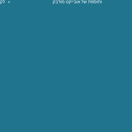
ותוספת של אובייקט מודבק.
לקו