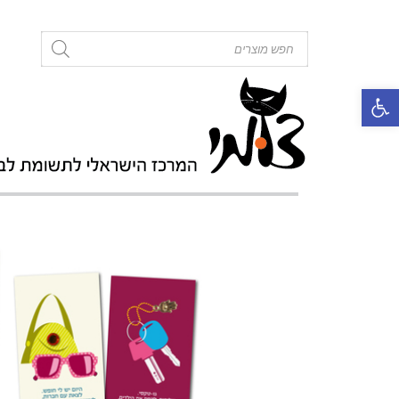
roducts
search
פתח סרגל נגישות