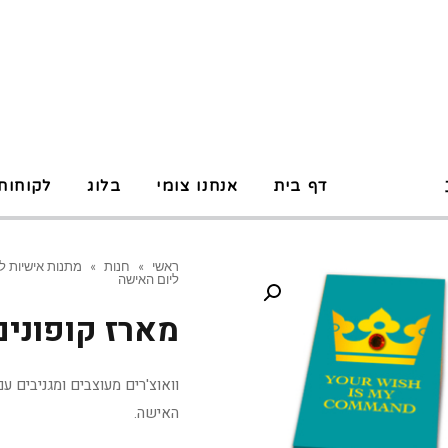
P
דף בית
אנחנו צומי
בלוג
לקוחות
ראשי
»
חנות
»
מתנות אישיות ל
ליום האישה
מארז קופונים
וואוצ'רים מעוצבים ומגניבים 
האישה.