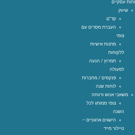
חות עסקיים
שיווק
קד"ם
העברת מסרים עם
צומי
מתנות אישיות
ללקוחות
תמרוץ / הנעה
לפעולה
פנקסים / מחברות
לוחות שנה
משאבי אנוש ורווחה
צומי ממותג לכל
השנה
הישגים ארגוניים –
טיילור מייד