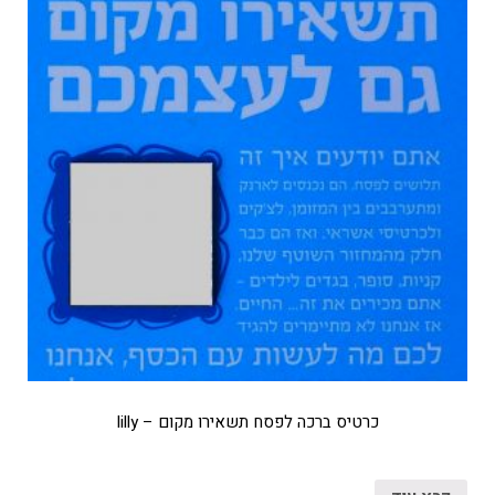
כרטיס ברכה לפסח תשאירו מקום – lilly