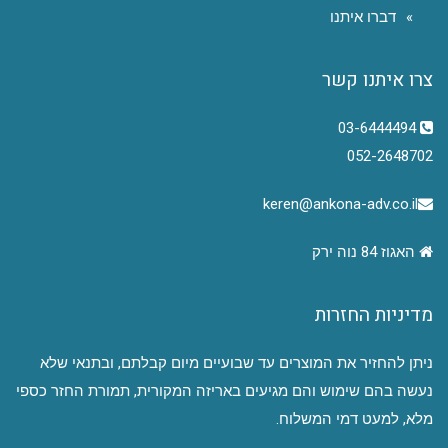
דברו איתנו
צרו איתנו קשר
03-6444494
052-2648702
keren@ankona-adv.co.il
האגוז 84 נוה ירק
מדיניות החזרות
ניתן להחזיר את המוצרים עד שבועיים מיום קבלתם, ובתנאי שלא
נעשה בהם שימוש והם מגיעים באריזה המקורית, תמורת החזר כספי
מלא, למעט דמי המשלוח.