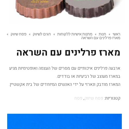
ראשי
»
חנות
»
מתנות אישיות ללקוחות
»
חגים לשיווק
»
פסח שיווק
»
מארז פרלינים עם השראה
מארז פרלינים עם השראה
ארבעה פרלינים איכותיים עם מסרים של העצמה ואופטימיות מגיע
במארז מעוצב של רביעיות או בודדים.
המארז מודבק ונארזי על ידי האנשים המיוחדים של בית אקשטיין.
קטגוריות:
פסח שיווק
,
פסח