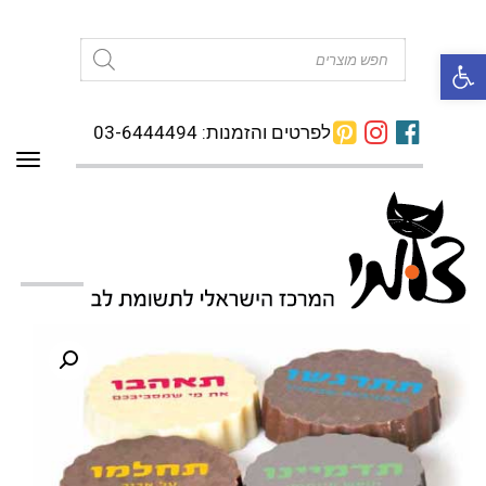
פתח סרגל נגישות
Products
search
לפרטים והזמנות: 03-6444494
תפרי