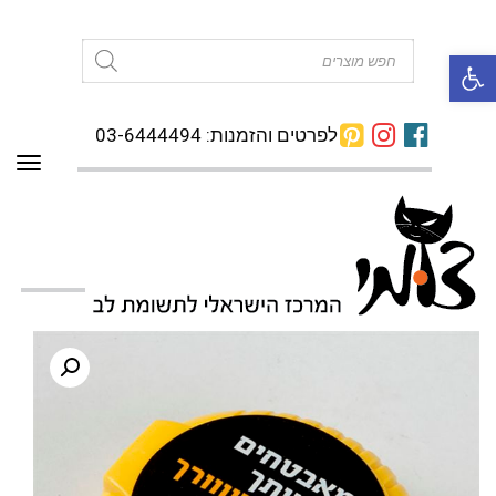
פתח סרגל נגישות
Products
search
לפרטים והזמנות: 03-6444494
תפרי