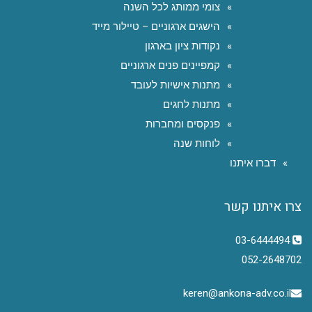
צומי ממותג לכל השנה
הישגים ארגוניים – טיילור מייד
נקודות ציון בארגון
קמפיינים פנים ארגוניים
מתנות אישיות לעובד
מתנות לחגים
פנקסים ומחברות
לוחות שנה
דברו איתנו
צרו איתנו קשר
03-6444494
052-2648702
keren@ankona-adv.co.il