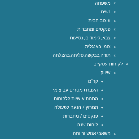
משפחה
נשים
עיצוב הבית
פנקסים ומחברות
צבא, לימודים, נסיעות
צומי באנגלית
תודה,בבקשה,סליחה,בהצלחה
לקוחות עסקיים
שיווק
קד"ם
העברת מסרים עם צומי
מתנות אישיות ללקוחות
תמרוץ / הנעה לפעולה
פנקסים / מחברות
לוחות שנה
משאבי אנוש ורווחה