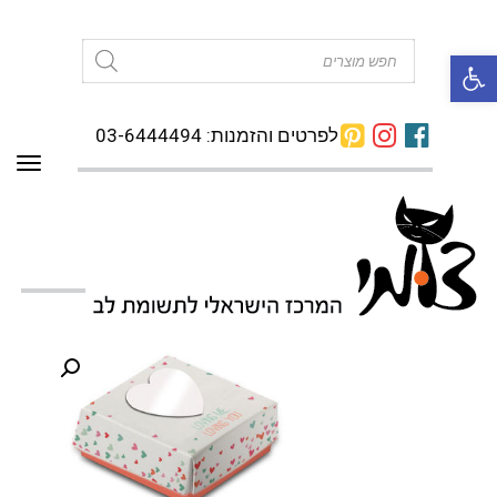
פתח סרגל נגישות
Products
search
לפרטים והזמנות: 03-6444494
תפרי