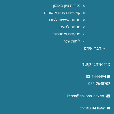
נקודות ציון בארגון
קמפיינים פנים ארגוניים
מתנות אישיות לעובד
מתנות לחגים
פנקסים ומחברות
לוחות שנה
דברו איתנו
צרו איתנו קשר
03-6444494
052-2648702
keren@ankona-adv.co.il
האגוז 84 נוה ירק