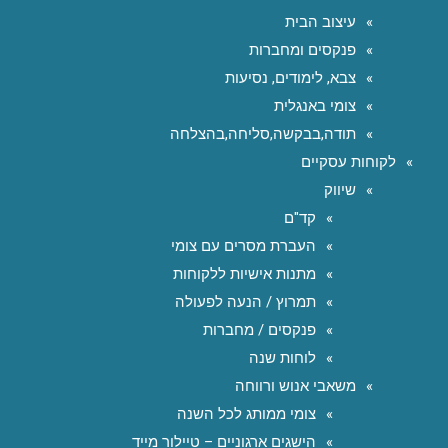
עיצוב הבית
פנקסים ומחברות
צבא, לימודים, נסיעות
צומי באנגלית
תודה,בבקשה,סליחה,בהצלחה
לקוחות עסקיים
שיווק
קד"ם
העברת מסרים עם צומי
מתנות אישיות ללקוחות
תמרוץ / הנעה לפעולה
פנקסים / מחברות
לוחות שנה
משאבי אנוש ורווחה
צומי ממותג לכל השנה
הישגים ארגוניים – טיילור מייד