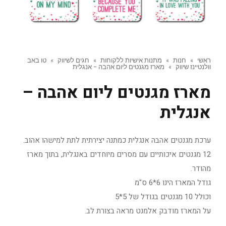
ראשי
»
חנות
»
מתנות אישיות ללקוחות
»
חגים לשיווק
»
טו באב
וולנטיינז שיווק
»
מארז מגנטים ליום אהבה – אנגלית
מארז מגנטים ליום אהבה –
אנגלית
ערכת מגנטים אהבה אנגלית כמתנה יצירתית לתת למישהו אהוב.
12 מגנטים איכותיים עם מסרים מיוחדים באנגלית, בתוך מארז
מהודר.
גודל המארז הינו 6*6 ס"מ
וכולל 10 מגנטים בגודל של 5*5
על המארז מודבק אלמנט מראה בצורת לב.