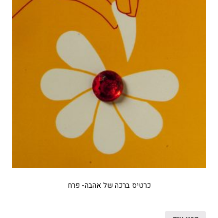
כרטיס ברכה של אהבה- פרח