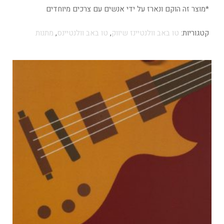
*מוצר זה הוקם ונארז על ידי אנשים עם צרכים מיוחדים
קטגוריות:
טו באב וולנטיינז שיווק
,
טו באב וולנטיינס
,
מתנות