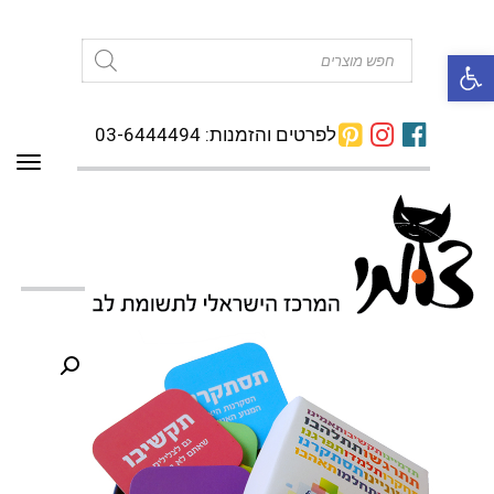
פתח סרגל נגישות
Products
search
לפרטים והזמנות: 03-6444494
תפרי