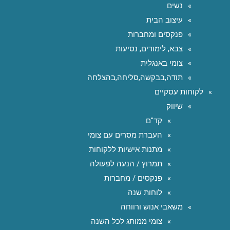
נשים
עיצוב הבית
פנקסים ומחברות
צבא, לימודים, נסיעות
צומי באנגלית
תודה,בבקשה,סליחה,בהצלחה
לקוחות עסקיים
שיווק
קד"ם
העברת מסרים עם צומי
מתנות אישיות ללקוחות
תמרוץ / הנעה לפעולה
פנקסים / מחברות
לוחות שנה
משאבי אנוש ורווחה
צומי ממותג לכל השנה