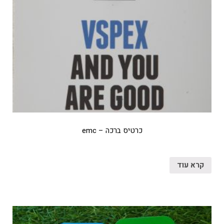
כרטיס ברכה – emc
קרא עוד