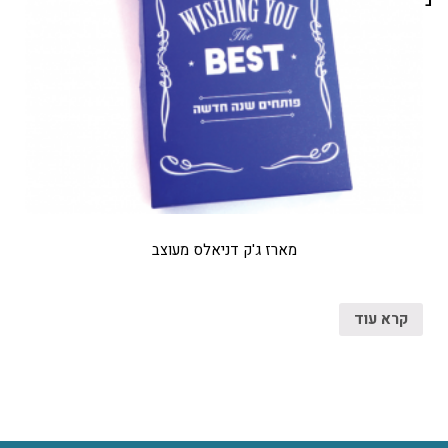
מארז ג'ק דניאלס מעוצב
קרא עוד