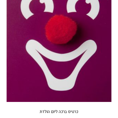
כרטיס ברכה ליום הולדת