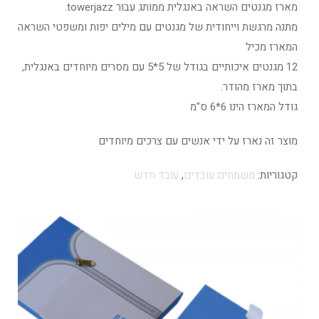
מארז מגנטים השראה באנגלית ממותג עבור towerjazz.
מתנה מרגשת וייחודית של מגנטים עם מילים יפות ומשפטי השראה
המארז מכיל
12 מגנטים איכותיים בגודל של 5*5 עם מסרים מיוחדים באנגלית,
בתוך מארז מהודר.
גודל המארז הינו 6*6 ס"מ
מוצר זה נארז על ידי אנשים עם צרכים מיוחדים
קטגוריות:
משמחים עובדים
,
עובד חדש