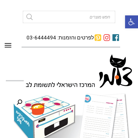
פתח סרגל נגישות
Products
search
לפרטים והזמנות: 03-6444494
תפרי