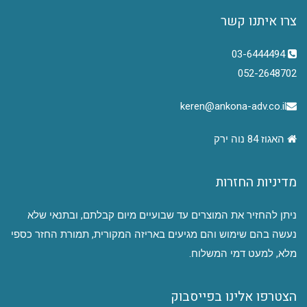
צרו איתנו קשר
03-6444494
052-2648702
keren@ankona-adv.co.il
האגוז 84 נוה ירק
מדיניות החזרות
ניתן להחזיר את המוצרים עד שבועיים מיום קבלתם, ובתנאי שלא
נעשה בהם שימוש והם מגיעים באריזה המקורית, תמורת החזר כספי
מלא, למעט דמי המשלוח.
הצטרפו אלינו בפייסבוק