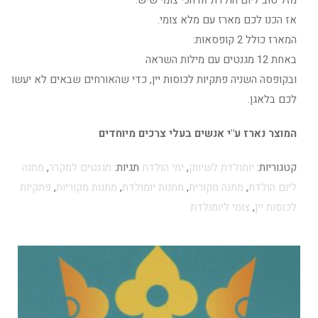
מזל טוב ליום הולדת זה הכי צומי שיש.
אז הכנו לכם מארז עם מלא צומי.
המארז כולל 2 קופסאות:
באחת 12 מגנטים עם מילות השראה
ובקופסה השניה פתקיות לכוסות יין, כדי שהאורחים שבאים לא יעשו
לכם בלאגן.
המוצר נארז ע"י אנשים בעלי צרכים מיוחדים
קטגוריות:
יומולדת לשיווק
,
ימי הולדת
תגיות:
מגנטים למקרר
,
מתנה
ליום הולדת
,
מתנה מקורית
,
מתנות יומולדת
,
מתנות מקוריות
,
פתקיות
לכוסות יין
,
צומי ליומולדת