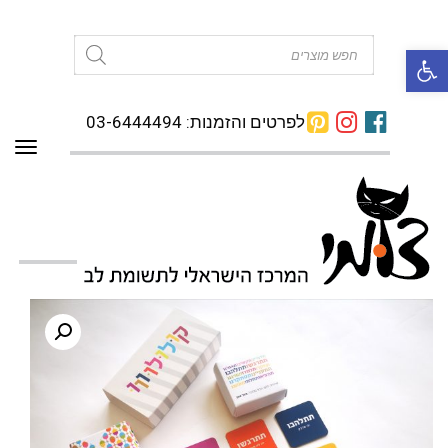
פתח סרגל נגישות
Products
search
לפרטים והזמנות: 03-6444494
תפרי