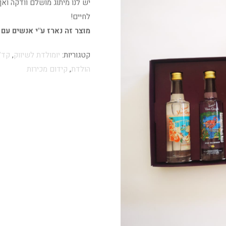
יש לנו מיתוג מושלם וודקה ואן
לחיים!
מוצר זה נארז ע"י אנשים עם
קטגוריות:
יומולדת לשיווק
,
קד"
הולדת
,
קידום מכירות