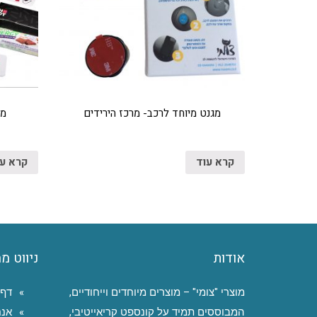
מגנט מיוחד לרכב- מרכז הירידים
מא
קרא עוד
קרא ע
אודות
ניווט מ
מוצרי "צומי" – מוצרים מיוחדים וייחודיים,
דף 
המבוססים תמיד על קונספט קריאייטיבי,
אנח