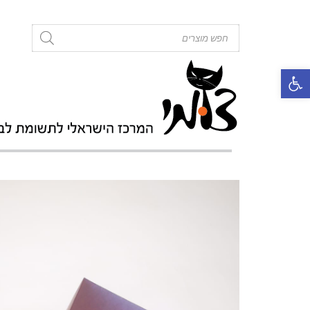
roducts
search
פתח סרגל נגישות