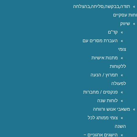
תודה,בבקשה,סליחה,בהצלחה
חות עסקיים
שיווק
קד"ם
העברת מסרים עם
צומי
מתנות אישיות
ללקוחות
תמרוץ / הנעה
לפעולה
פנקסים / מחברות
לוחות שנה
משאבי אנוש ורווחה
צומי ממותג לכל
השנה
הישגים ארגוניים –