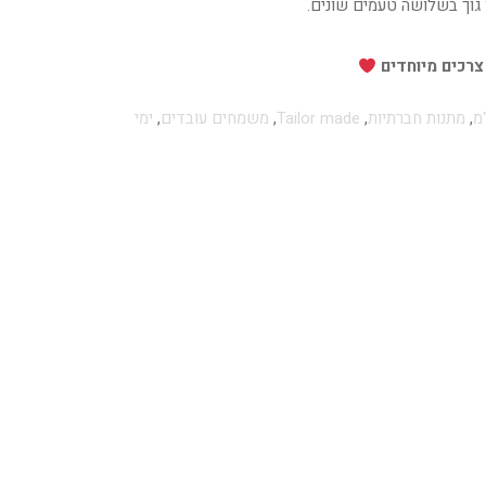
 גוך בשלושה טעמים שונים.
 צרכים מיוחדים
מ
,
מתנות חברתיות
,
Tailor made
,
משמחים עובדים
,
ימי