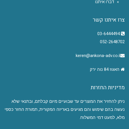
דברו איתנו
צרו איתנו קשר
03-6444494
052-2648702
keren@ankona-adv.co.il
האגוז 84 נוה ירק
מדיניות החזרות
ניתן להחזיר את המוצרים עד שבועיים מיום קבלתם, ובתנאי שלא
נעשה בהם שימוש והם מגיעים באריזה המקורית, תמורת החזר כספי
מלא, למעט דמי המשלוח.