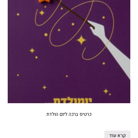
כרטיס ברכה ליום הולדת
קרא עוד