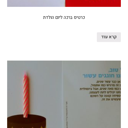
כרטיס ברכה ליום הולדת
קרא עוד