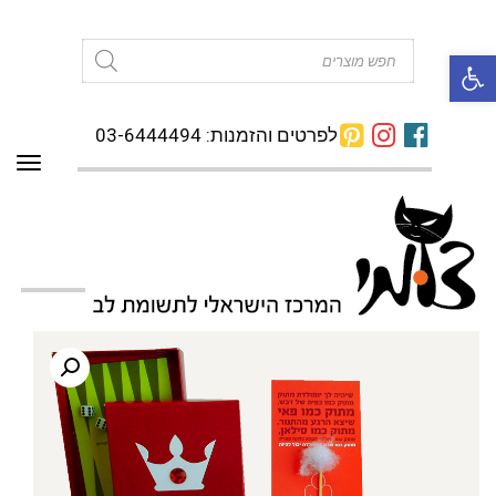
פתח סרגל נגישות
Products
search
לפרטים והזמנות: 03-6444494
תפרי