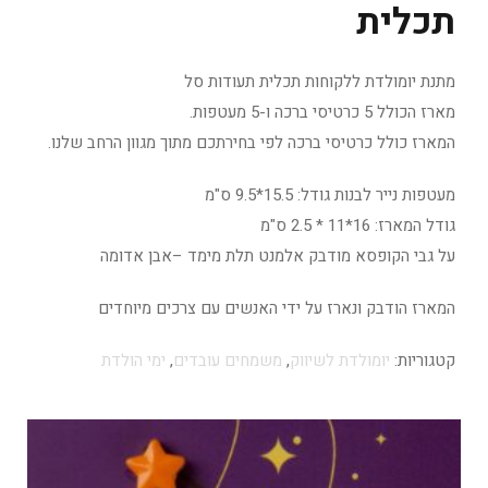
תכלית
מתנת יומולדת ללקוחות תכלית תעודות סל
מארז הכולל 5 כרטיסי ברכה ו-5 מעטפות.
המארז כולל כרטיסי ברכה לפי בחירתכם מתוך מגוון הרחב שלנו.
מעטפות נייר לבנות גודל: 15.5*9.5 ס"מ
גודל המארז: 16*11 * 2.5 ס"מ
על גבי הקופסא מודבק אלמנט תלת מימד –אבן אדומה
המארז הודבק ונארז על ידי האנשים עם צרכים מיוחדים
קטגוריות:
יומולדת לשיווק
,
משמחים עובדים
,
ימי הולדת