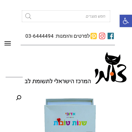
פתח סרגל נגישות
Products
search
לפרטים והזמנות: 03-6444494
תפרי