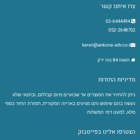
צרו איתנו קשר
03-6444494
052-2648702
keren@ankona-adv.co.il
האגוז 84 נוה ירק
מדיניות החזרות
ניתן להחזיר את המוצרים עד שבועיים מיום קבלתם, ובתנאי שלא
נעשה בהם שימוש והם מגיעים באריזה המקורית, תמורת החזר כספי
מלא, למעט דמי המשלוח.
הצטרפו אלינו בפייסבוק