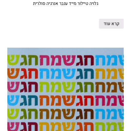
גלויה טיילור מייד ענבר אנרגיה סולרית
קרא עוד