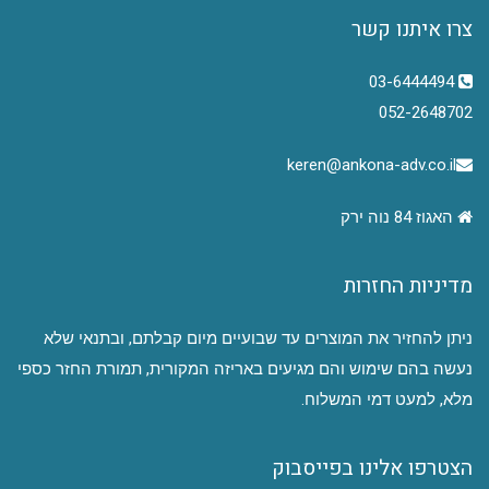
צרו איתנו קשר
03-6444494
052-2648702
keren@ankona-adv.co.il
האגוז 84 נוה ירק
מדיניות החזרות
ניתן להחזיר את המוצרים עד שבועיים מיום קבלתם, ובתנאי שלא
נעשה בהם שימוש והם מגיעים באריזה המקורית, תמורת החזר כספי
מלא, למעט דמי המשלוח.
הצטרפו אלינו בפייסבוק