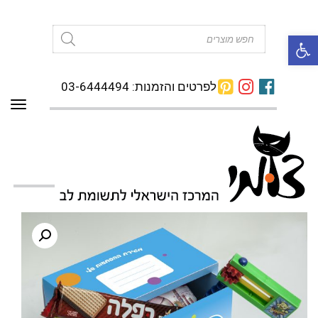
פתח סרגל נגישות
Products
search
לפרטים והזמנות: 03-6444494
תפרי