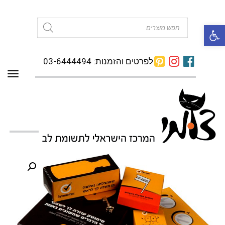
פתח סרגל נגישות
Products
search
לפרטים והזמנות: 03-6444494
תפרי