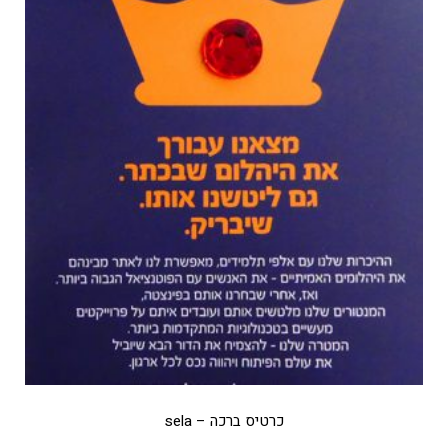
כרטיס ברכה – sela