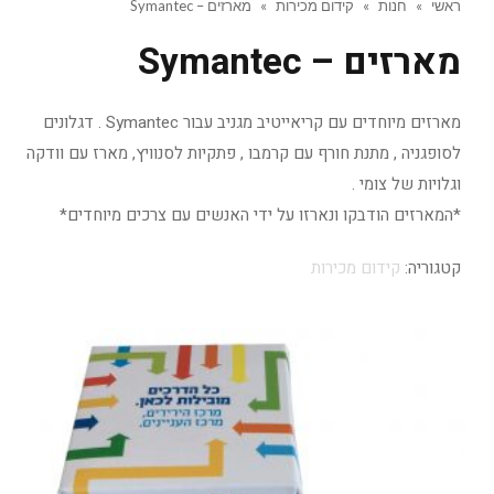
ראשי
»
חנות
»
קידום מכירות
»
מארזים – Symantec
מארזים – Symantec
מארזים מיוחדים עם קריאייטיב מגניב עבור Symantec . דגלונים
לסופגניה , מתנת חורף עם קרמבו , פתקיות לסנוויץ, מארז עם וודקה
וגלויות של צומי .
*המארזים הודבקו ונארזו על ידי האנשים עם צרכים מיוחדים*
קטגוריה:
קידום מכירות