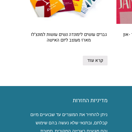
-און
גברים עושים לימונדה נשים עושות למונצ'לו
מארז מעוצב ליום האישה
קרא עוד
מדיניות החזרות
ניתן להחזיר את המוצרים עד שבועיים מיום
קבלתם, ובתנאי שלא נעשה בהם שימוש
והם מגיעים באריזה המקורית, תמורת