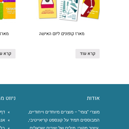
מארז קופונים ליום האישה
מארזי
קרא עוד
קרא ע
אודות
ניווט מ
מוצרי "צומי" – מוצרים מיוחדים וייחודיים,
דף 
המבוססים תמיד על קונספט קריאייטיבי,
אנח
עיצוב מקורי, מילים של יוצרים ישראלים
בלו