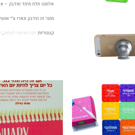
אלמנט תלת מימד מודבק – אב
מוצר זה הודבק ונארז ע"י אנש
קטגוריות:
יום האישה לשיווק
,
י