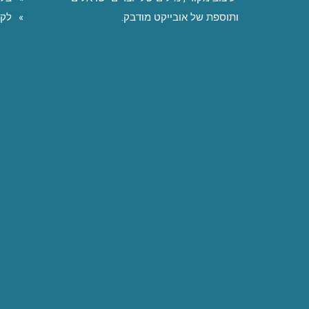
ותוספת של אובייקט מודבק.
לקו