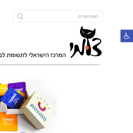
roducts
search
פתח סרגל נגישות