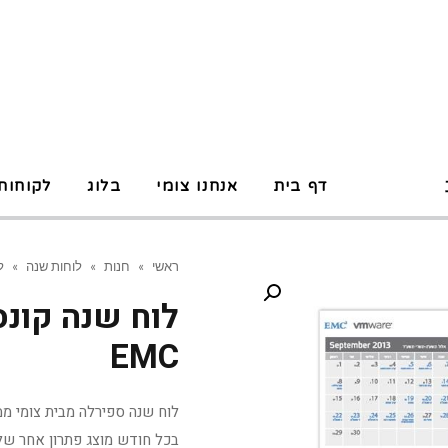
P
דף בית
אנחנו צומי
בלוג
לקוחות
ראשי
»
חנות
»
לוחות שנה
»
ל
לוח שנה קונ
EMC
בכל חודש מוצג פתרון אחר של EMC ללקוחותיה. עמודים: 14 דפ