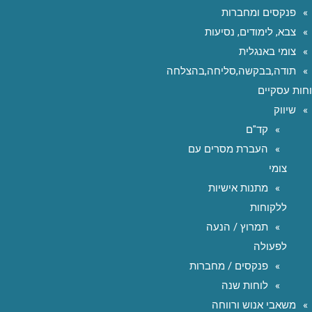
פנקסים ומחברות
צבא, לימודים, נסיעות
צומי באנגלית
תודה,בבקשה,סליחה,בהצלחה
חות עסקיים
שיווק
קד"ם
העברת מסרים עם
צומי
מתנות אישיות
ללקוחות
תמרוץ / הנעה
לפעולה
פנקסים / מחברות
לוחות שנה
משאבי אנוש ורווחה