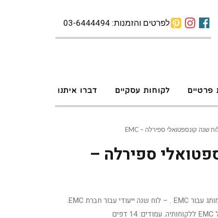
לפרטים והזמנות: 03-6444494
 פרטיים
לקוחות עסקיים
דברו איתנו
וח שנה קונספטואלי ספירלה – EMC
ספטואלי ספירלה –
לוח שנה ספירלה מבית צומי ממותג עבור EMC . – לוח שנה ייעודי עבור חברת EMC.
ים