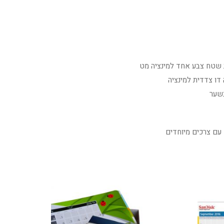
שטח צבע אחד למינציה מט
דו צדדית למינציה
בשער
 עם צרכים מיוחדים