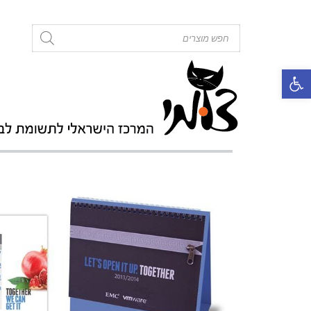
roducts
search
פתח סרגל נגישות