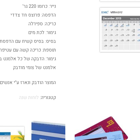
נייר: כרומו 220 גר'
הדפסה: פרוצס חד צדדי
כריכה: ספירלה
גימור: לכת מים
בסיס: בסיס קשיח עם הדפסת 
תוספת: כריכה קשה עם עטיפה 
גימור: הדבקה של כל אלמנט 
אלמנט של צומי מודבק
המוצר הודבק ונארז ע"י אנשים
קטגוריה:
לוחות שנה