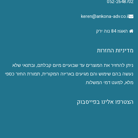
052-2648702
keren@ankona-adv.co.il
האגוז 84 נוה ירק
מדיניות החזרות
ניתן להחזיר את המוצרים עד שבועיים מיום קבלתם, ובתנאי שלא
נעשה בהם שימוש והם מגיעים באריזה המקורית, תמורת החזר כספי
מלא, למעט דמי המשלוח.
הצטרפו אלינו בפייסבוק