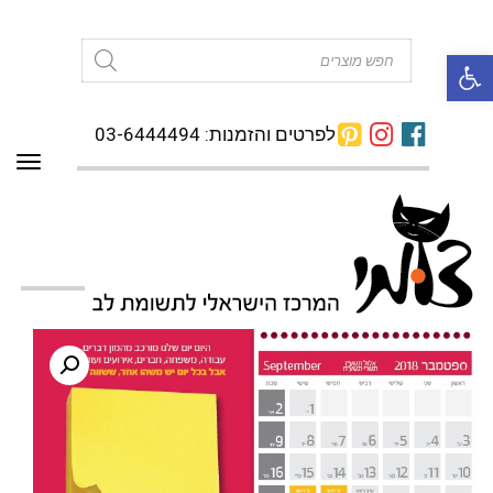
פתח סרגל נגישות
Products
search
לפרטים והזמנות: 03-6444494
תפרי