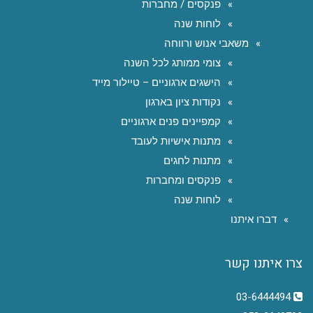
פנקסים / מחברות
לוחות שנה
משאבי אנוש ורווחה
צומי ממותג לכל השנה
הישגים ארגוניים – טיילור מייד
נקודות ציון בארגון
קמפיינים פנים ארגוניים
מתנות אישיות לעובד
מתנות לחגים
פנקסים ומחברות
לוחות שנה
דברו איתנו
צרו איתנו קשר
03-6444494