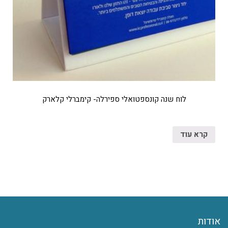
לוח שנה קונספטואלי ספירלה- קימברלי קלארק
קרא עוד
אודות