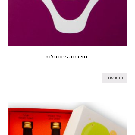
כרטיס ברכה ליום הולדת
קרא עוד