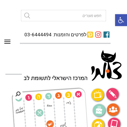
פתח סרגל נגישות
Products
search
לפרטים והזמנות: 03-6444494
תפרי