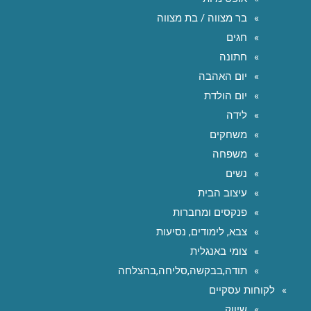
בר מצווה / בת מצווה
חגים
חתונה
יום האהבה
יום הולדת
לידה
משחקים
משפחה
נשים
עיצוב הבית
פנקסים ומחברות
צבא, לימודים, נסיעות
צומי באנגלית
תודה,בבקשה,סליחה,בהצלחה
לקוחות עסקיים
שיווק