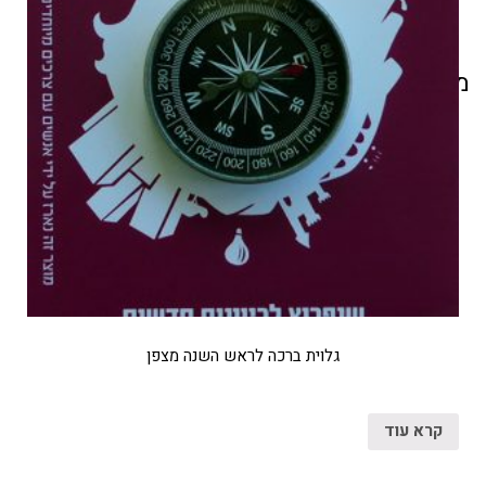
מוצרים קשורים
גלוית ברכה לראש השנה מצפן
קרא עוד