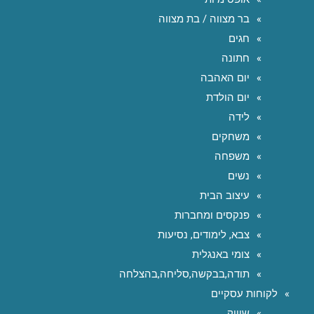
בר מצווה / בת מצווה
חגים
חתונה
יום האהבה
יום הולדת
לידה
משחקים
משפחה
נשים
עיצוב הבית
פנקסים ומחברות
צבא, לימודים, נסיעות
צומי באנגלית
תודה,בבקשה,סליחה,בהצלחה
לקוחות עסקיים
שיווק