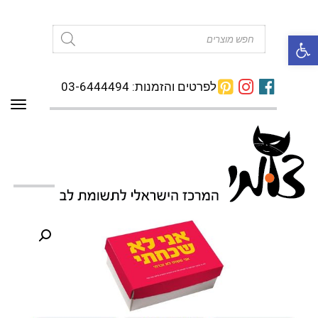
פתח סרגל נגישות
Products
search
לפרטים והזמנות: 03-6444494
תפרי