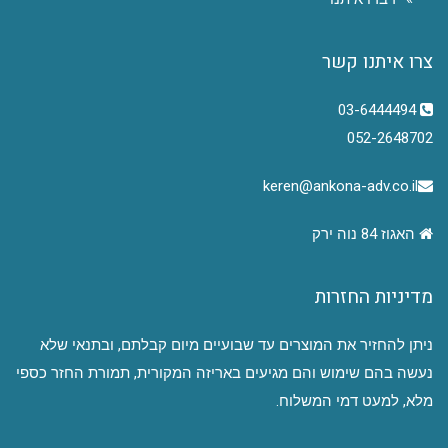
צרו איתנו קשר
03-6444494
052-2648702
keren@ankona-adv.co.il
האגוז 84 נוה ירק
מדיניות החזרות
ניתן להחזיר את המוצרים עד שבועיים מיום קבלתם, ובתנאי שלא
נעשה בהם שימוש והם מגיעים באריזה המקורית, תמורת החזר כספי
מלא, למעט דמי המשלוח.