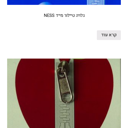
גלויה טיילור מייד NESS
קרא עוד